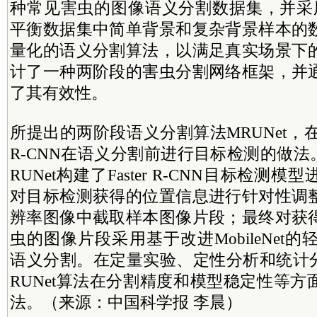
种常见害虫的图像语义分割数据集，并采
平衡数据集中简单背景和复杂背景样本的
量化的语义分割算法，以满足真实场景下
计了一种两阶段的害虫分割网络框架，并
了其有效性。
所提出的两阶段语义分割算法MRUNet，在
R-CNN在语义分割前进行目标检测的做
RUNet构建了Faster R-CNN目标检测
对目标检测获得的位置信息进行针对性调
辨率图像中截取样本图像片段；最终对获
虫的图像片段采用基于改进MobileNet的
语义分割。在定量实验、定性分析和统计
RUNet算法在分割精度和模型稳定性等
法。（来源：中国科学报 李晨）