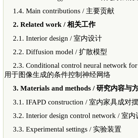
1.4. Main contributions / 主要贡献
2. Related work / 相关工作
2.1. Interior design / 室内设计
2.2. Diffusion model / 扩散模型
2.3. Conditional control neural network for
用于图像生成的条件控制神经网络
3. Materials and methods / 研究内容
3.1. IFAPD construction / 室内家
3.2. Interior design control networ
3.3. Experimental settings / 实验装置