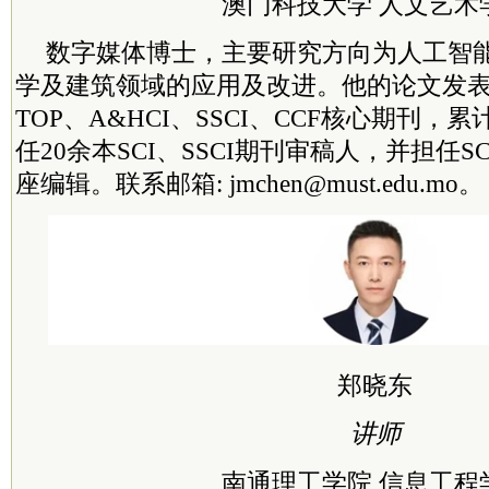
澳门科技大学 人文艺术
数字媒体博士，主要研究方向为人工智
学及建筑领域的应用及改进。他的论文发表于
TOP、A&HCI、SSCI、CCF核心期刊，
任20余本SCI、SSCI期刊审稿人，并担任SCI期
座编辑。联系邮箱: jmchen@must.edu.mo。
郑晓东
讲师
南通理工学院 信息工程