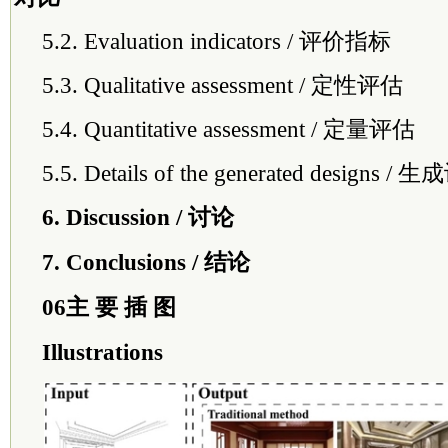
5.2. Evaluation indicators / 评价指标
5.3. Qualitative assessment / 定性评估
5.4. Quantitative assessment / 定量评估
5.5. Details of the generated design
6. Discussion / 讨论
7. Conclusions / 结论
06主 要 插 图
Illustrations