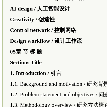
AI design / 人工智能设计
Creativity / 创造性
Control network / 控制网络
Design workflow / 设计工作流
05章 节 标 题
Sections Title
1. Introduction / 引言
1.1. Background and motivation / 
1.2. Problem statement and objecti
1.3. Methodology overview / 研究方法概