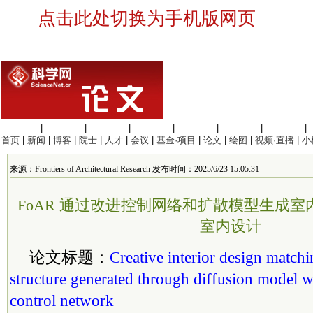
点击此处切换为手机版网页
生命科学
|
医学科学
|
化学科学
|
工程材料
|
信息科学
|
地球科学
|
数理科学
|
首页
|
新闻
|
博客
|
院士
|
人才
|
会议
|
基金·项目
|
论文
|
绘图
|
视频·直播
|
小
来源：Frontiers of Architectural Research 发布时间：2025/6/23 15:05:31
FoAR 通过改进控制网络和扩散模型生成
室内设计
论文标题：
Creative interior design matchi
structure generated through diffusion model 
control network