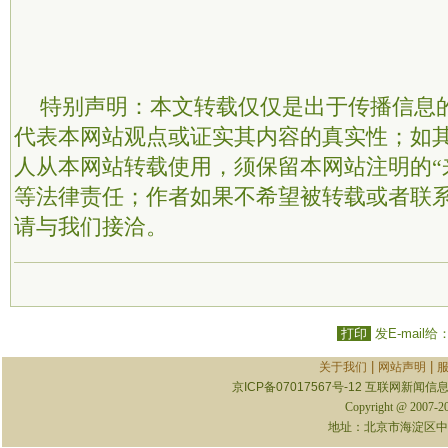
特别声明：本文转载仅仅是出于传播信息
代表本网站观点或证实其内容的真实性；如
人从本网站转载使用，须保留本网站注明的“
等法律责任；作者如果不希望被转载或者联
请与我们接洽。
打印
发E-mail给
|
|
关于我们
网站声明
京ICP备07017567号-12
互联网新闻信息服
Copyright @ 2007-
地址：北京市海淀区中关村