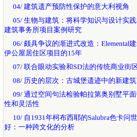
04/ 建筑遗产预防性保护的意大利视角
05/ 生物与建筑：将科学知识与设计实
建筑事务所项目案例研究
06/ 颇具争议的渐进式改造：Element
伊公屋居住区项目的15年
07/ 联合眼动实验和SD法的传统商业
08/ 历史的层次：古城堡遗迹中的新建
09/ 通过空间句法检验帕拉第奥别墅平
性和灵活性
10/ 自1931年柯布西耶的Salubra色
好：一种跨文化的分析