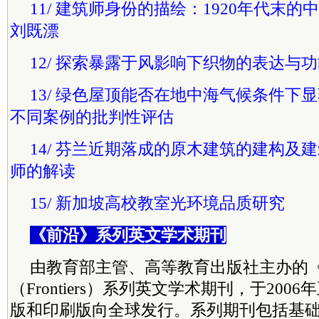
11/ 建筑师身份的描绘：1920年代末
刘既漂
12/ 探索暴露于风影响下织物的表达与
13/ 绿色屋顶能否在地中海气候条件下
不同案例的批判性评估
14/ 芬兰近期落成的原木建筑的建构及
师的解读
15/ 新加坡高校教室光环境品质研究
《前沿》系列英文学术期刊
由教育部主管、高等教育出版社主办的
（Frontiers）系列英文学术期刊，于20
版和印刷版向全球发行。系列期刊包括基