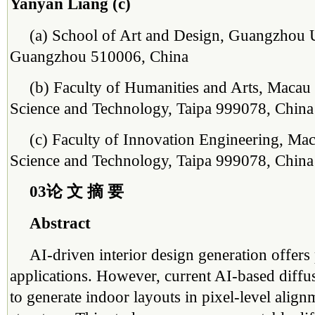
Yanyan Liang (c)
(a) School of Art and Design, Guangzhou U
Guangzhou 510006, China
(b) Faculty of Humanities and Arts, Macau 
Science and Technology, Taipa 999078, China
(c) Faculty of Innovation Engineering, Mac
Science and Technology, Taipa 999078, China
03论 文 摘 要
Abstract
AI-driven interior design generation offers
applications. However, current AI-based diffu
to generate indoor layouts in pixel-level align