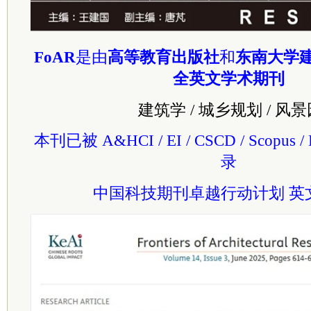
FoAR
是由
高等教育出版社
和
东南大学
全英文学术期刊
建筑学 / 城乡规划 / 风
本刊已被 A&HCI / EI / CSCD / Scopus /
录
中国科技期刊卓越行动计划 英