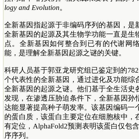
logy and Evolution
。
全新基因指起源于非编码序列的基因，是
全新基因的起源及其生物学功能一直是生
点。全新基因如何整合到已有的代谢网
能，是理解全新基因起源之谜的关键。
科研人员基于郭亚龙研究组已鉴定到的78
个代表性的全新基因，通过进化及功能综
全新基因的起源之谜。他们基于全生活史
发现，在渗透压胁迫条件下，全新基因孙
达能显著提高种子萌发率。该基因编码一个
的蛋白质，该蛋白主要定位在细胞核中，
有定位，AlphaFold2预测表明该蛋白仅
序序列。