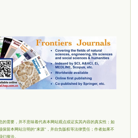
息的需要，并不意味着代表本网站观点或证实其内容的真实性；如
须保留本网站注明的“来源”，并自负版权等法律责任；作者如果不
我们接洽。