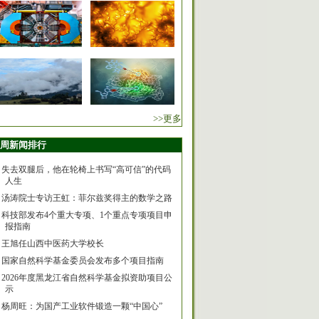
>>更多
周新闻排行
失去双腿后，他在轮椅上书写“高可信”的代码
人生
汤涛院士专访王虹：菲尔兹奖得主的数学之路
科技部发布4个重大专项、1个重点专项项目申
报指南
王旭任山西中医药大学校长
国家自然科学基金委员会发布多个项目指南
2026年度黑龙江省自然科学基金拟资助项目公
示
杨周旺：为国产工业软件锻造一颗“中国心”