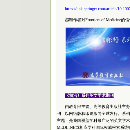
https://link.springer.com/article/10.1
感谢作者对Frontiers of Medicin
《前沿》系列英文学术期刊
由教育部主管、高等教育出版社主办的《
刊，以网络版和印刷版向全球发行。系列
主题，是我国覆盖学科最广泛的英文学术期刊
MEDLINE或相应学科国际权威检索