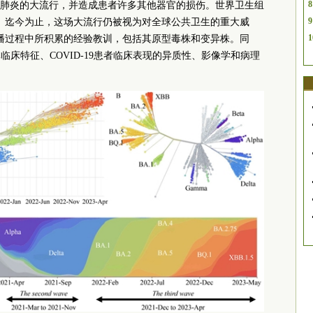
8
肺炎的大流行，并造成患者许多其他器官的损伤。世界卫生组
9
9）。迄今为止，这场大流行仍被视为对全球公共卫生的重大威
1
现和传播过程中所积累的经验教训，包括其原型毒株和变异株。同
临床特征、COVID-19患者临床表现的异质性、影像学和病理