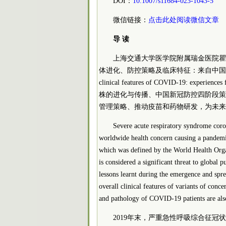
DOI：
10.1007/s11684-023-1043-5
微信链接：
点击此处阅读微信文章
导 读
上海交通大学医学院附属瑞金医院瞿介明等在F
体进化、防控策略及临床特征：来自中国的经验》(Pathoge
clinical features of COVID-19:
株的进化与传播、中国新冠防控四阶段策
管理策略、推动疫苗和药物研发，为未来
Severe acute respiratory syndrome cor
worldwide health concern causing a pandem
which was defined by the World Health Org
is considered a significant threat to global 
lessons learnt during the emergence and spr
overall clinical features of variants of conc
and pathology of COVID-19 patients are also
2019年末，严重急性呼吸综合征冠状