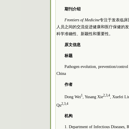
期刊介绍
Frontiers of Medicine
专注于发表临床
人员之间的交流促进健康和医疗保健的发
科学准确性、新颖性和重要性。
原文信息
标题
Pathogen evolution, prevention/control
China
作者
1
2,3,4
Dong Wei
, Yusang Xie
, Xuefei Li
2,3,4
Qu
机构
1. Department of Infectious Diseases, R