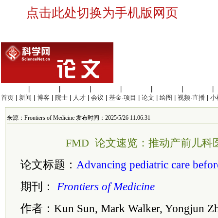
点击此处切换为手机版网页
生命科学
|
医学科学
|
化学科学
|
工程材料
|
信息科学
|
地球科学
|
数理科学
|
首页
|
新闻
|
博客
|
院士
|
人才
|
会议
|
基金·项目
|
论文
|
绘图
|
视频·直播
|
小
来源：Frontiers of Medicine 发布时间：2025/5/26 11:06:31
FMD 论文速览：推动产前儿科
论文标题：
Advancing pediatric care befor
期刊：
Frontiers of Medicine
作者：Kun Sun, Mark Walker, Yongjun Zh