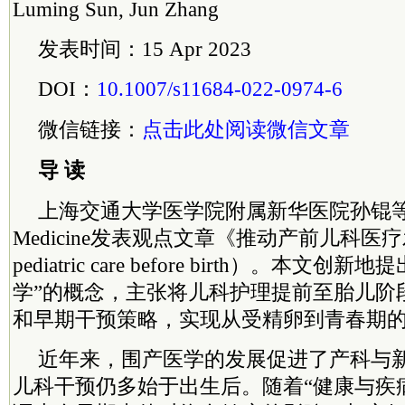
Luming Sun, Jun Zhang
发表时间：15 Apr 2023
DOI：
10.1007/s11684-022-0974-6
微信链接：
点击此处阅读微信文章
导 读
上海交通大学医学院附属新华医院孙锟等在Fron
Medicine发表观点文章《推动产前儿科医疗发
pediatric care before birth）。本文
学”的概念，主张将儿科护理提前至胎儿阶
和早期干预策略，实现从受精卵到青春期
近年来，围产医学的发展促进了产科与
儿科干预仍多始于出生后。随着“健康与疾