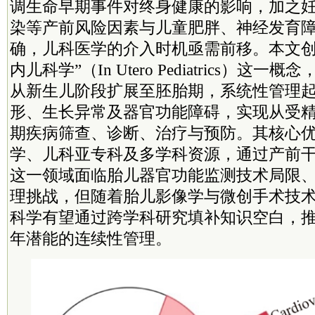
调生命早期事件对终身健康的影响，加之
染等产前风险因素与儿童肥胖、神经发育
确，儿科医学的介入时机亟需前移。本文创
内儿科学”（In Utero Pediatrics）这
从新生儿阶段扩展至胚胎期，系统性管理
形、生长异常及器官功能障碍，实现从受
期疾病筛查、诊断、治疗与预防。其核心
学、儿科亚专科及多学科资源，通过产前
这一领域面临胎儿器官功能监测技术局限
理挑战，但随着胎儿影像学与微创手术技
科学有望通过跨学科研究填补知识空白，
年潜能的连续性管理。