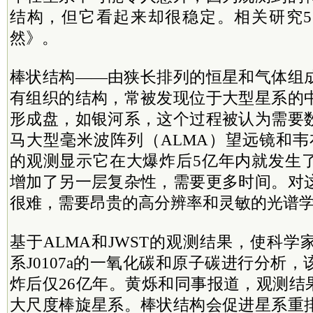
结构，但它看起来却很稳定。相关研究5
然》。
棒状结构——由狭长排列的恒星和气体组
有组织的结构，常被发现位于大型星系的
形成盘，如银河系，这个过程被认为需要
马大型毫米波阵列（ALMA）望远镜和韦
的观测显示它在大爆炸后5亿年内就发生
增加了另一层复杂性，需要更多时间。对
很难，需要昂贵的高分辨率和灵敏的光谱
基于ALMA和JWST的观测结果，使科
系J0107a的一氧化碳和原子碳进行分析
炸后仅26亿年。黄烁和同事报道，观测结果显
大尺度棒旋星系。棒状结构会促进星系重