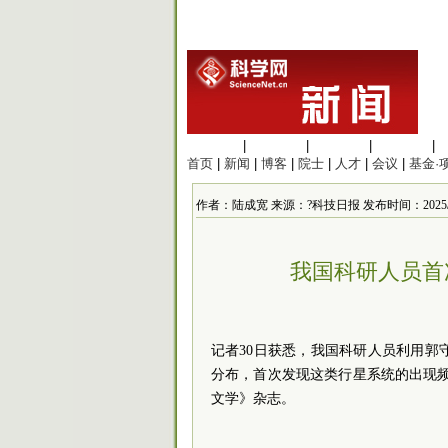
生命科学
|
医学科学
|
化学科学
|
工程材料
|
首页
|
新闻
|
博客
|
院士
|
人才
|
会议
|
基金·
作者：陆成宽 来源：?科技日报 发布时间：2025/4/30
我国科研人员首
记者30日获悉，我国科研人员利用郭
分布，首次发现这类行星系统的出现
文学》杂志。