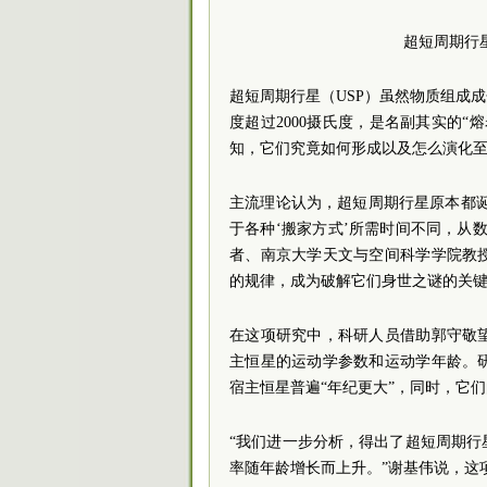
超短周期行
超短周期行星（USP）虽然物质组成
度超过2000摄氏度，是名副其实的
知，它们究竟如何形成以及怎么演化
主流理论认为，超短周期行星原本都诞
于各种‘搬家方式’所需时间不同，从
者、南京大学天文与空间科学学院教
的规律，成为破解它们身世之谜的关
在这项研究中，科研人员借助郭守敬
主恒星的运动学参数和运动学年龄。
宿主恒星普遍“年纪更大”，同时，它
“我们进一步分析，得出了超短周期
率随年龄增长而上升。”谢基伟说，这