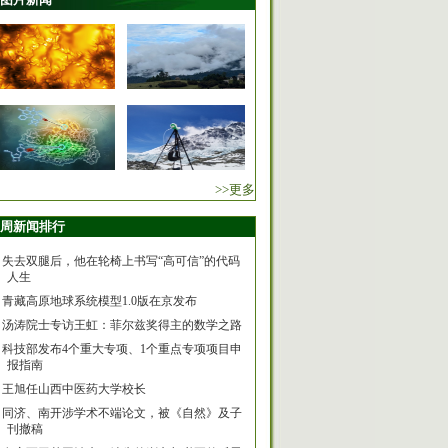
>>更多
周新闻排行
失去双腿后，他在轮椅上书写“高可信”的代码
人生
青藏高原地球系统模型1.0版在京发布
汤涛院士专访王虹：菲尔兹奖得主的数学之路
科技部发布4个重大专项、1个重点专项项目申
报指南
王旭任山西中医药大学校长
同济、南开涉学术不端论文，被《自然》及子
刊撤稿