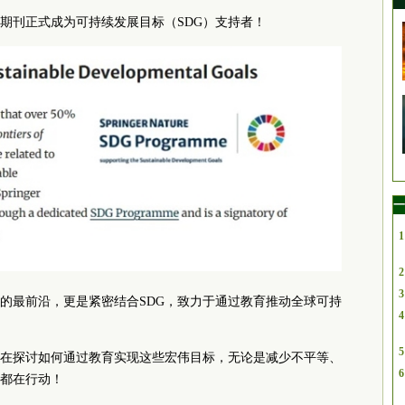
期刊正式成为可持续发展目标（SDG）支持者！
一
1
2
3
的最前沿，更是紧密结合SDG，致力于通过教育推动全球可持
4
5
半都在探讨如何通过教育实现这些宏伟目标，无论是减少不平等、
6
都在行动！