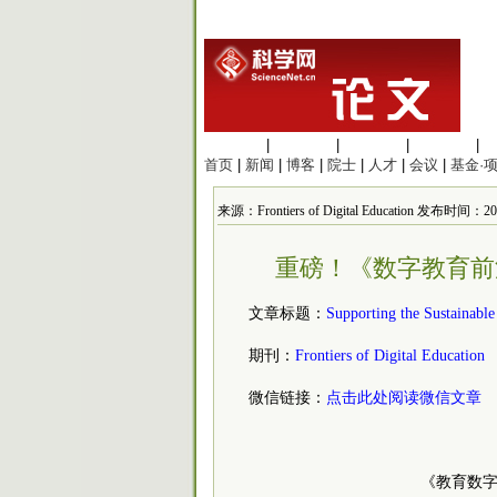
生命科学
|
医学科学
|
化学科学
|
工程材料
|
首页
|
新闻
|
博客
|
院士
|
人才
|
会议
|
基金·
来源：Frontiers of Digital Education 发布时间：2025
重磅！《数字教育前
文章标题：
Supporting the Sustainabl
期刊：
Frontiers of Digital Education
微信链接：
点击此处阅读微信文章
《教育数字