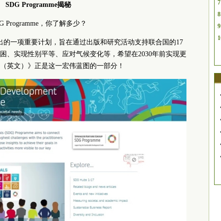
7
SDG Programme揭秘
8
G Programme，你了解多少？
9
1
r Nature推出的一项重要计划，旨在通过出版和研究活动支持联合国的17
困、实现性别平等、应对气候变化等，希望在2030年前实现更
（英文）》正是这一宏伟蓝图的一部分！