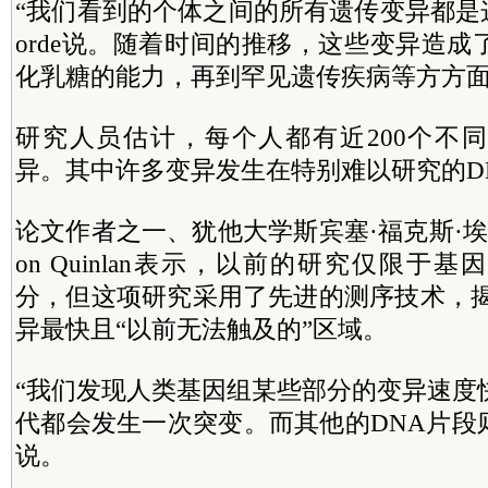
“我们看到的个体之间的所有遗传变异都是
orde说。随着时间的推移，这些变异造
化乳糖的能力，再到罕见遗传疾病等方方
研究人员估计，每个人都有近200个不
异。其中许多变异发生在特别难以研究的D
论文作者之一、犹他大学斯宾塞·福克斯·埃
on Quinlan表示，以前的研究仅限于
分，但这项研究采用了先进的测序技术，揭
异最快且“以前无法触及的”区域。
“我们发现人类基因组某些部分的变异速度
代都会发生一次突变。而其他的DNA片段则更稳
说。