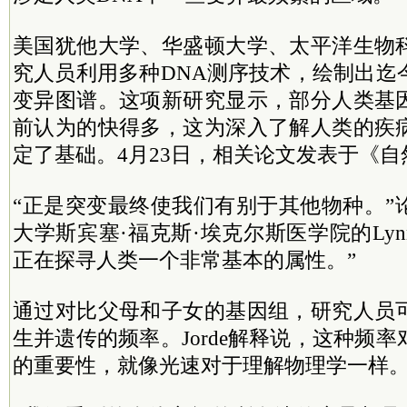
美国犹他大学、华盛顿大学、太平洋生物
究人员利用多种DNA测序技术，绘制出迄
变异图谱。这项新研究显示，部分人类基
前认为的快得多，这为深入了解人类的疾
定了基础。4月23日，相关论文发表于《自
“正是突变最终使我们有别于其他物种。”
大学斯宾塞·福克斯·埃克尔斯医学院的Lynn 
正在探寻人类一个非常基本的属性。”
通过对比父母和子女的基因组，研究人员
生并遗传的频率。Jorde解释说，这种频
的重要性，就像光速对于理解物理学一样