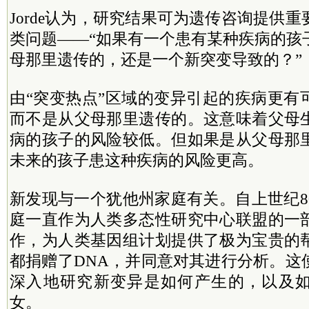
Jorde认为，研究结果可为遗传咨询提供
类问题——“如果有一个患有某种疾病的孩
母那里遗传的，还是一个新突变导致的？”
由“突变热点”区域的变异引起的疾病更有
而不是从父母那里遗传的。这意味着父母
病的孩子的风险较低。但如果是从父母那
未来的孩子患这种疾病的风险更高。
新发现与一个犹他州家庭有关。自上世纪8
庭一直作为人类多态性研究中心联盟的一
作，为人类基因组计划提供了极为宝贵的
都捐赠了DNA，并同意对其进行分析。这
深入地研究新变异是如何产生的，以及
女。