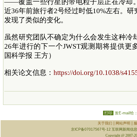
——覆盖一些行星的带电粒子层正在冷却
近36年前旅行者2号经过时低10%左右。
发现了类似的变化。
虽然研究团队不确定为什么会发生这种冷却
26年进行的下一个JWST观测期将提供
国科学报 王方）
相关论文信息：
https://doi.org/10.1038/s41
打印
发E-mail给
|
|
关于我们
网站声明
京ICP备07017567号-12
互联网新闻信息服
Copyright @ 2007-