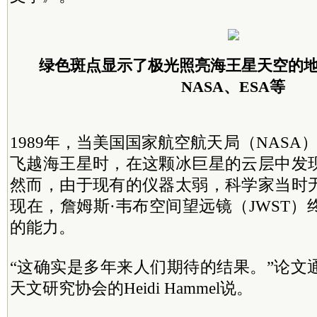
绿色斑点显示了极光照亮海王星天空的
NASA
、
ESA
等
1989
年，当美国国家航空航天局（NASA
飞越海王星时，在这颗冰巨星的云层中发
然而，由于现有的仪器太弱，科学家当时
现在，詹姆斯·韦布空间望远镜（JWST
的能力。
“这确实是多年来人们期待的结果。”论文
天文研究协会的Heidi Hammel说。