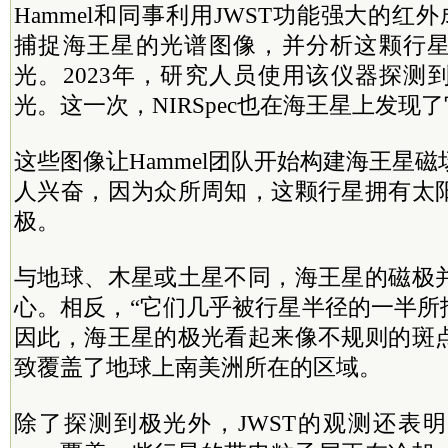
Hammel和同事利用JWST功能强大的红外成
捕捉海王星的光谱图像，并分析这颗行
光。2023年，研究人员使用该仪器探测
光。这一次，NIRSpec也在海王星上发现
这些图像让Hammel团队开始构建海王星磁
人兴奋，因为众所周知，这颗行星拥有太
极。
与地球、木星或土星不同，海王星的磁极
心。相反，“它们几乎被行星半径的一半所抵消
因此，海王星的极光看起来像不规则的斑
致覆盖了地球上南美洲所在的区域。
除了探测到极光外，JWST的观测还表