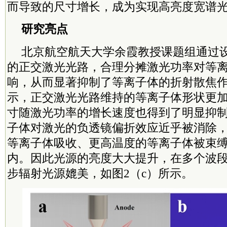
而导致的尺寸增长，成为实现高亮度宽谱
研究亮点
北京航空航天大学余霞教授课题组通过设
的正交激光光路，合理分摊激光功率对等
响，从而显著抑制了等离子体的折射散焦作
示，正交激光光路维持的等离子体形状更
寸随激光功率的增长速度也得到了明显抑
子体对激光的负透镜偏折效应近乎被消除
等离子体吸收、更高温度的等离子体被束
内。因此光源的亮度大大提升，在多个波
步辐射光源媲美，如图2（c）所示。