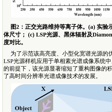
图2：正交光路维持等离子体。(a) 实验示
体尺寸； (c) LSP光源、黑体辐射及Diam
度对比。
为了示范该高亮度、小型化宽谱光源的
LSP光源样机应用于单相素光谱成像系统
的前提下，该光源显著缩短了重构图像的
了高时间分辨率光谱成像技术的发展。