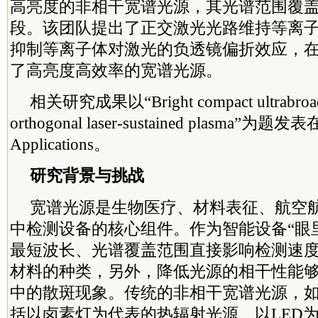
高亮度的非相干宽谱光源，其光谱范围覆盖
段。该团队提出了正交激光光路维持等离
抑制等离子体对激光的负透镜偏折效应，
了高亮度高效率的宽谱光源。
相关研究成果以“Bright compact ultrabroadb
orthogonal laser-sustained plasma”为题发表
Applications。
研究背景与挑战
宽谱光源是生物医疗、材料表征、航空
中检测设备的核心组件。作为智能设备“眼
最短波长、光谱覆盖范围直接影响检测速
材料的种类，另外，降低光源的相干性能
中的散斑现象。传统的非相干宽谱光源，如
括以卤素灯为代表的热辐射光源、以LED