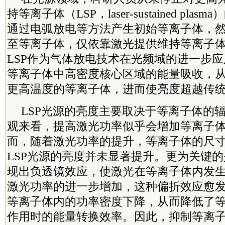
持等离子体（LSP，laser-sustained pl
通过电弧放电等方法产生初始等离子体，
至等离子体，仅依靠激光提供维持等离子
LSP作为气体放电技术在光频域的进一步
等离子体中高密度核心区域的能量吸收，
更高温度的等离子体，进而使亮度超越传
LSP光源的亮度主要取决于等离子体的
观来看，提高激光功率似乎会增加等离子
而，随着激光功率的提升，等离子体的尺
LSP光源的亮度并未显著提升。更为关键
现出负透镜效应，使激光在等离子体内发
激光功率的进一步增加，这种偏折效应愈
等离子体内的功率密度下降，从而降低了
作用时的能量转换效率。因此，抑制等离