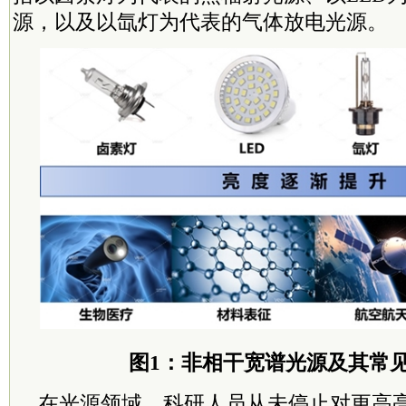
源，以及以氙灯为代表的气体放电光源。
图1：非相干宽谱光源及其常
在光源领域，科研人员从未停止对更高