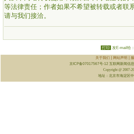
等法律责任；作者如果不希望被转载或者联
请与我们接洽。
打印
发E-mail给
|
|
关于我们
网站声明
京ICP备07017567号-12
互联网新闻信息服
Copyright @ 2007-
地址：北京市海淀区中关村