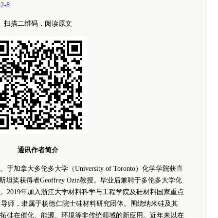
82-8
扫描二维码，阅读原文
通讯作者简介
大多伦多大学（University of Toronto）化学学院获直
奖获得者Geoffrey Ozin教授。毕业后兼聘于多伦多大学化
。2019年加入浙江大学材料科学与工程学院及硅材料国家重点
生导师，隶属于杨德仁
院士
硅材料研究团体。围绕纳米硅及其
拓硅在催化、能源、环境等非传统领域的新应用。近年来以在