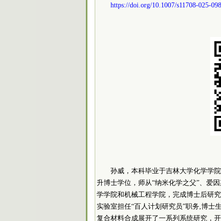
https://doi.org/10.1007/s11708-025-09
孙威，本科毕业于吉林大学化学学院。于加拿
升博士学位，师从“纳米化学之父”、爱因斯坦
学学院和机械工程学院，完成博士后研究
实验室担任“
百人
计划研究员”职务,博士
复合材料合成展开了一系列系统研究，开