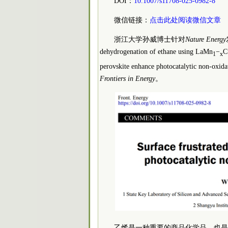
DOI：
10.1007/s11708-025-0982-8
微信链接：
点击此处阅读微信文章
浙江大学孙威博士针对
Nature Energy
dehydrogenation of ethane using LaMn
−
C
1
x
perovskite enhance photocatalytic n
Frontiers in Energy
。
乙烯是一种重要的商品化学品，也是