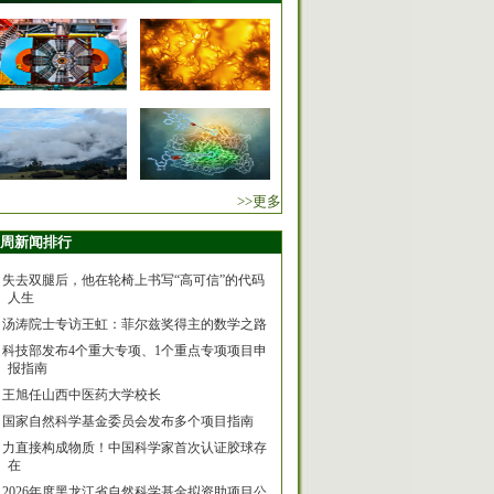
>>更多
周新闻排行
失去双腿后，他在轮椅上书写“高可信”的代码
人生
汤涛院士专访王虹：菲尔兹奖得主的数学之路
科技部发布4个重大专项、1个重点专项项目申
报指南
王旭任山西中医药大学校长
国家自然科学基金委员会发布多个项目指南
力直接构成物质！中国科学家首次认证胶球存
在
2026年度黑龙江省自然科学基金拟资助项目公