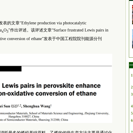
发表的文章“Ethylene production via photocatalytic
u
O
”作出评述。该评述文章“Surface frustrated Lewis pairs in
x
3
on-oxidative conversion of ethane”发表于中国工程院院刊能源分刊
一
1
2
3
4
5
6
7
消耗最多的烯烃基础原料。乙烯的传统生产方法主要是通过化