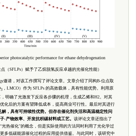
erior photocatalytic performance for ethane dehydrogenation
点（SFLPs）赋予了乙烷脱氢反应卓越的光催化性能）
gy
邀请，对该工作撰写了评论文章。文章介绍了同构B-位点取
O
，LMCO）作为 SFLPs 的高效载体，具有性能优势。利用原
3
论计算，明确了光激发下反应各步骤的机理，生成乙烯和H2。对其
优化后的方案有望降低成本，提高商业可行性。最后对其进行
提供见解，具有可持续性优势。但存在催化剂失活和高温稳定性问
子-产物效率、开发抗积碳材料或工艺。
该评论文章还指出了
“光热催化”的概念，但是实际使用的方法同时利用了光化学过
更多低碳能源催化过程的应用提供借鉴。与此同时，该研究中