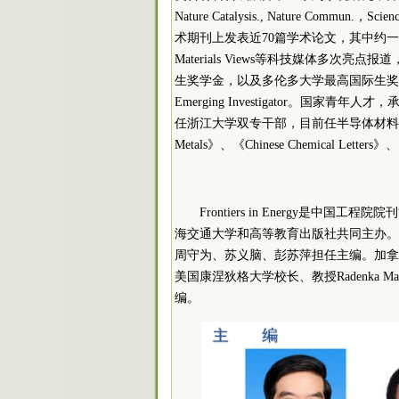
Nature Catalysis., Nature Commun.，Sci
术期刊上发表近70篇学术论文，其中约一半影响
Materials Views等科技媒体多
生奖学金，以及多伦多大学最高国际生奖学金Connaught
Emerging Investigator。
任浙江大学双专干部，目前任半导体材料
Metals》、《Chinese Chemical Letters
Frontiers in Energy是中国
海交通大学和高等教育出版社共同主办。
周守为、苏义脑、彭苏萍担任主编。加拿
美国康涅狄格大学校长、教授Radenka Mari
编。