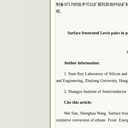
制备SFLP的技术可以扩展到其他钙钛
程。
Surface frustrated Lewis pairs in 
Author information:
1. State Key Laboratory of Silicon an
and Engineering, Zhejiang University, Han
2. Shangyu Institute of Semiconductor
Cite this article:
Wei Sun, Shenghua Wang. Surface frustr
oxidative conversion of ethane. Front. Ener