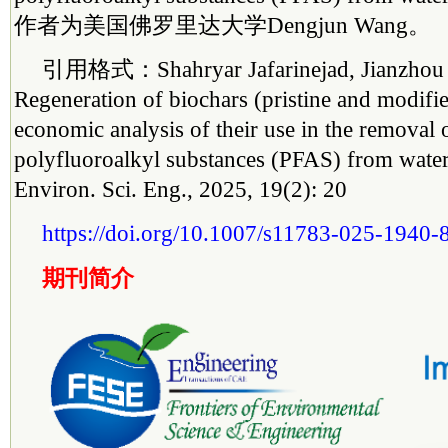
作者为美国佛罗里达大学Dengjun Wang。
引用格式：Shahryar Jafarinejad, Jianzhou 
Regeneration of biochars (pristine and modifi
economic analysis of their use in the removal 
polyfluoroalkyl substances (PFAS) from water
Environ. Sci. Eng., 2025, 19(2): 20
https://doi.org/10.1007/s11783-025-1940-
期刊简介