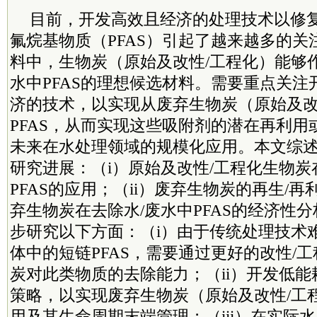
目前，开发高效且经济的处理技术以修
氟烷基物质（PFAS）引起了越来越多的关
料中，生物炭（原始及改性/工程化）能够
水中PFAS的理想候选材料。需要重点关注
济的技术，以实现从废弃生物炭（原始及改
PFAS，从而实现这些吸附剂的潜在再利用
未来在水处理领域的规模化应用。本文综
研究进展：（i）原始及改性/工程化生物
PFAS的应用；（ii）废弃生物炭的再生/再利
弃生物炭在去除水/废水中PFAS的经济性
步研究以下方面：（i）由于传统处理技术
体中的短链PFAS，需要通过更好的改性/
炭对此类物质的去除能力；（ii）开发低
策略，以实现废弃生物炭（原始及改性/工
用及其生命周期末端管理；（iii）在实际