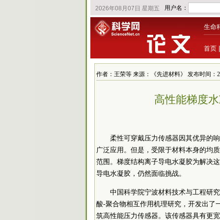
生命
首页
作者：王荣等 来源：《先进材料》 发布时间：2025/2/
高性能梯度水
柔性可穿戴压力传感器因其优异的响
广泛应用。但是，受限于材料本身的均质
范围。梯度结构离子导电水凝胶为解决这
导电水凝胶，仍然面临挑战。
中国
科学院
宁波材料技术与工程研究
酸-聚合物相互作用机理研究，开发出了
筑高性能压力传感器。该传感器具有更宽