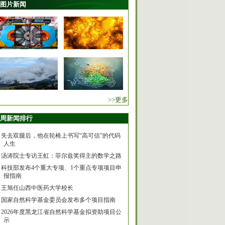
图片新闻
>>更多
周新闻排行
失去双腿后，他在轮椅上书写“高可信”的代码
人生
汤涛院士专访王虹：菲尔兹奖得主的数学之路
科技部发布4个重大专项、1个重点专项项目申
报指南
王旭任山西中医药大学校长
国家自然科学基金委员会发布多个项目指南
2026年度黑龙江省自然科学基金拟资助项目公
示