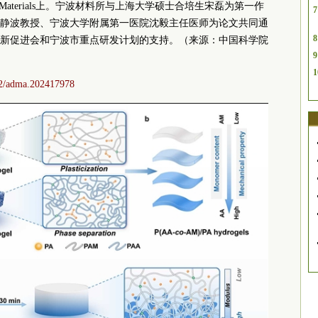
ced Materials上。宁波材料所与上海大学硕士合培生宋磊为第一作
7
静波教授、宁波大学附属第一医院沈毅主任医师为论文共同通
8
新促进会和宁波市重点研发计划的支持。（来源：中国
科学院
9
1
002/adma.202417978