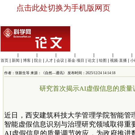
点击此处切换为手机版网页
生命科学
|
医学科学
|
化学科学
|
工程材料
|
信息科学
|
地球科学
|
数理科学
|
首页
|
新闻
|
博客
|
院士
|
人才
|
会议
|
基金·项目
|
论文
|
绘图
|
视频·直播
|
小
作者：张新生等 来源：《自然—通讯》 发布时间：2025/12/24 14:14:18
研究首次揭示AI虚假信息的质量
近日，西安建筑科技大学管理学院智能管
智能虚假信息识别与治理研究领域取得重
AI虚假信息的质量调节效应，为政府推进