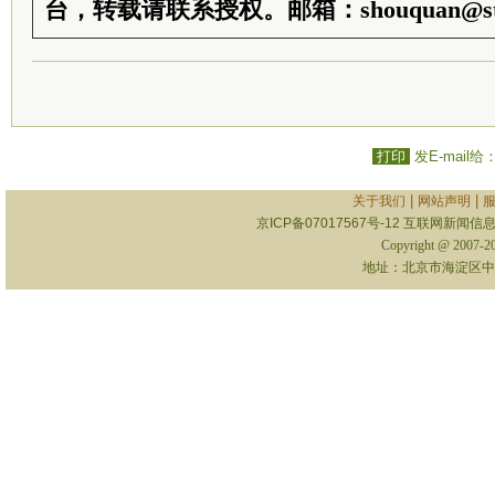
台，转载请联系授权。邮箱：shouquan@sti
打印
发E-mail给
|
|
关于我们
网站声明
京ICP备07017567号-12
互联网新闻信息服
Copyright @ 2007-
地址：北京市海淀区中关村