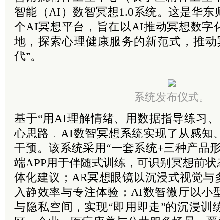
智能（AI）数智冥想1.0系统。这是华
个AI冥想平台，旨在以AI推动冥想数
地，探索心理健康服务的新范式，推动
代”。
系统发布仪式。
基于“用AI理解情绪、用数据指导练习
心思路，AI数智冥想系统实现了从感知
干预。该系统采用“一套系统+三种产品
端APP用于伴随式训练，可识别冥想前
体化建议；AR冥想眼镜以沉浸式视觉与
入静效率与专注体验；AI数智微厅以小
与隐私空间，实现“即用即走”的沉浸训