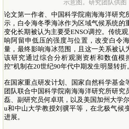
示意图。研究团队供图
论文第一作者、中国科学院南海海洋研究
示，白令海冬季海冰作为区域气候系统的
变化长期被认为主要受ENSO调控。传统观
响阿留申低压的强度与位置，改变白令
量，最终影响海冰范围，且这一关系被认
该研究通过综合分析观测资析和数值模
控”机制在20世纪90年代中期发生明显转折
在国家重点研发计划、国家自然科学基金
团队联合中国科学院南海海洋研究所研究
磊、副研究员何卓琪，以及美国加州大学尔湾分
u和中山大学教授刘骥平等，在北极气候
进展。