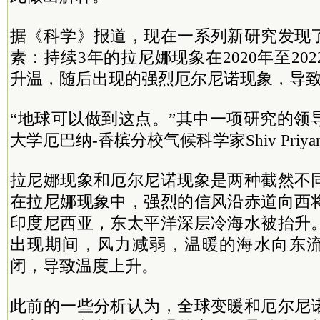
据《科学》报道，现在一系列新研究发现
素：持续3年的拉尼娜现象在2020年至20
升温，随后出现的强烈厄尔尼诺现象，导
“地球可以做到这点。”其中一项研究的领
大学厄巴纳-香槟分校气候科学家Shiv Priyam 
拉尼娜现象和厄尔尼诺现象是两种截然不
在拉尼娜现象中，强烈的信风沿赤道向西
印度尼西亚，东太平洋深层冷海水被抬升
出现期间，风力减弱，温暖的海水向东流
闭，导致温度上升。
此前的一些分析认为，全球变暖和厄尔尼