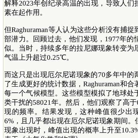
解释2023年创纪录高温的出现，导致人
素在起作用。
但Raghuraman等人认为这些分析没有
部潜力。回顾过去，他们发现，1977年的情
似。当时，持续多年的拉尼娜现象转变为
气温上升超过0.25℃。
而这只是出现厄尔尼诺现象的70多年中的
了生成更好的统计数据，Raghuraman
每一个气候模型。这些模型模拟了地球处
类干扰的58021年。然后，他们观察了高于
现的频率。结果发现，这种峰值很少出现
6%，且几乎都出现在厄尔尼诺现象期间。
现象出现时，峰值出现的概率上升至10.