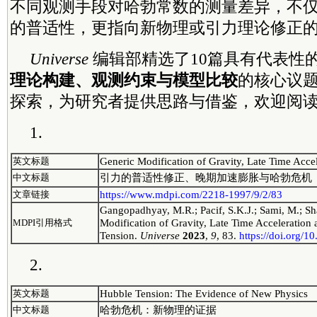
不同观测手段对哈勃常数的测量差异，不仅
的普适性，更指向新物理或引力理论修正
Universe
编辑部精选了10篇具有代表性
理论构建、观测约束与模型比较
的核心议
探索，为研究者提供思路与借鉴，欢迎阅
1.
Generic Modification of Gravity, Late Time Acce
英文标题
引力的普适性修正、晚期加速膨胀与哈勃危机
中文标题
https://www.mdpi.com/2218-1997/9/2/83
文章链接
Gangopadhyay, M.R.; Pacif, S.K.J.; Sami, M.; S
Modification of Gravity, Late Time Acceleration
MDPI引用格式
Tension.
Universe
2023
,
9
, 83.
https://doi.org/
2.
Hubble Tension: The Evidence of New Physics
英文标题
哈勃危机：新物理的证据
中文标题