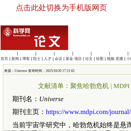
点击此处切换为手机版网页
生命科学
|
医学科学
|
化学科学
|
工程材料
|
信息科学
|
地球科学
|
数理科学
|
首页
|
新闻
|
博客
|
院士
|
人才
|
会议
|
基金·项目
|
论文
|
绘图
|
视频·直播
|
小
来源：Universe 发布时间：2025/10/20 17:21:02
文献清单：聚焦哈勃危机 | MDPI Un
期刊名：
Universe
期刊主页：
https://www.mdpi.com/journal/
当前宇宙学研究中，哈勃危机始终是悬