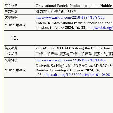
Gravitational Particle Production and the Hubble
英文标题
引力粒子产生与哈勃危机
中文标题
https://www.mdpi.com/2218-1997/10/9/338
文章链接
Erdem, R. Gravitational Particle Production and 
MDPI引用格式
Tension.
Universe
2024
,
10
, 338.
https://doi.or
10.
2D BAO vs. 3D BAO: Solving the Hubble Tensi
英文标题
二维重子声学振荡与三维重子声学振荡：利用
中文标题
https://www.mdpi.com/2218-1997/10/11/406
文章链接
Dwivedi, S.; Högås, M. 2D BAO vs. 3D BAO: So
Bimetric Cosmology.
Universe
2024
,
10
,
MDPI引用格式
406.
https://doi.org/10.3390/universe10110406