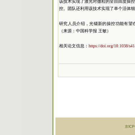
该技术实现了激光对微粒的全自由度操
控。团队还利用该技术实现了单个活体细
研究人员介绍，光镊新的操控功能有望
（来源：中国科学报 王敏）
相关论文信息：
https://doi.org/10.1038/s
京ICP