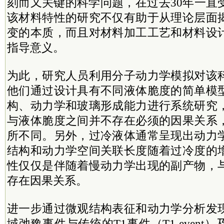
刻而又关键的科学问题，在过去30年一直
该材料特性的研究不仅有助于从理论层面
变的本质，而且对材料加工工艺和材料设
指导意义。
为此，研究人员利用分子动力学模拟对该
他们通过设计具有不同液体脆度的简单模
构、动力学和玻璃形成能力进行系统研究
与液体脆度之间并不存在必须的因果关系
所不同。另外，过冷液体通常呈现出动力
结构和动力学空间关联长度随着过冷度的
性仅仅是伴随着慢动力学出现的副产物，
存在因果关系。
进一步通过微观结构表征和动力学分析发
域弛豫事件与传统的T1事件（T1 event