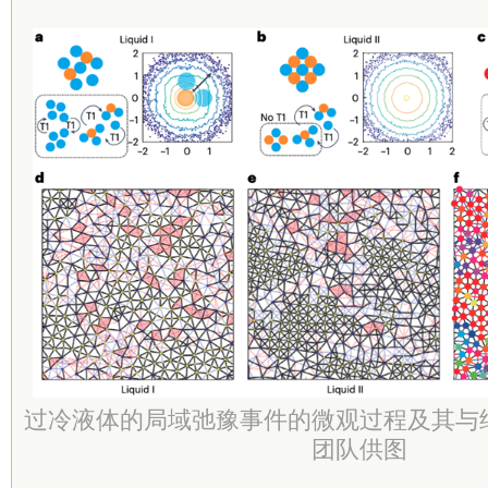
过冷液体的局域弛豫事件的微观过程及其与
团队供图