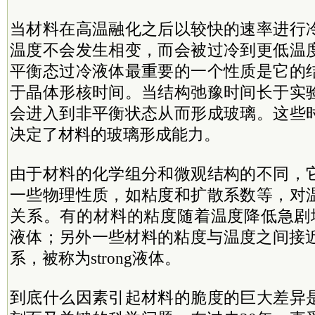
当材料在高温融化之后以较快的速率进行
温度不会发生相变，而会被过冷到更低温
平衡态过冷液体最重要的一个性质是它的
于晶体形核时间。当结构弛豫时间长于实
会进入到非平衡状态从而形成玻璃。这些
决定了材料的玻璃形成能力。
由于材料的化学组分和微观结构的不同，
一些物理性质，如粘度和扩散系数等，对
关系。有的材料的粘度随着温度降低急剧增加，
液体；另外一些材料的粘度与温度之间接近经典的
系，被称为strong液体。
到底什么因素引起材料的脆度的巨大差异