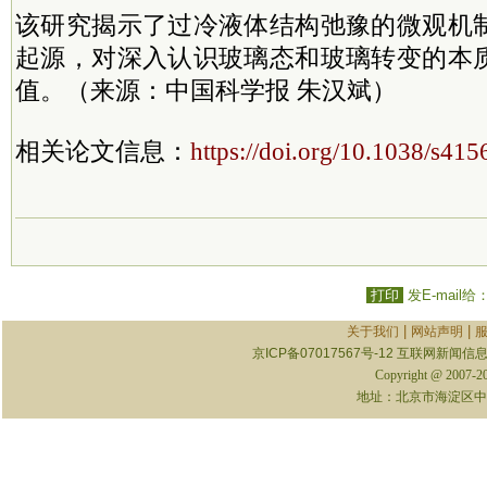
该研究揭示了过冷液体结构弛豫的微观机
起源，对深入认识玻璃态和玻璃转变的本
值。（来源：中国科学报 朱汉斌）
相关论文信息：
https://doi.org/10.1038/s41
打印
发E-mail给
|
|
关于我们
网站声明
京ICP备07017567号-12
互联网新闻信息服
Copyright @ 2007-
地址：北京市海淀区中关村