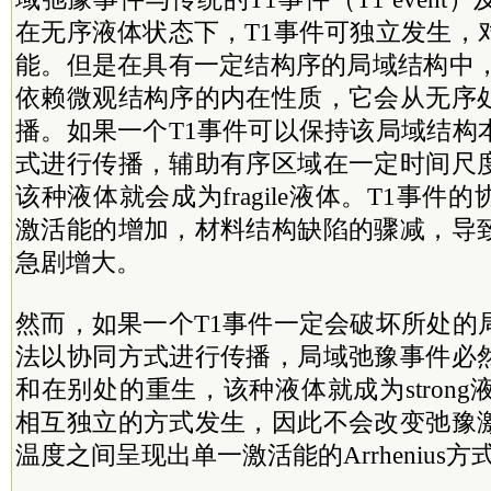
在无序液体状态下，T1事件可独立发生，
能。但是在具有一定结构序的局域结构中，
依赖微观结构序的内在性质，它会从无序
播。如果一个T1事件可以保持该局域结构
式进行传播，辅助有序区域在一定时间尺
该种液体就会成为fragile液体。T1事件
激活能的增加，材料结构缺陷的骤减，导
急剧增大。
然而，如果一个T1事件一定会破坏所处的
法以协同方式进行传播，局域弛豫事件必
和在别处的重生，该种液体就成为strong
相互独立的方式发生，因此不会改变弛豫
温度之间呈现出单一激活能的Arrhenius方