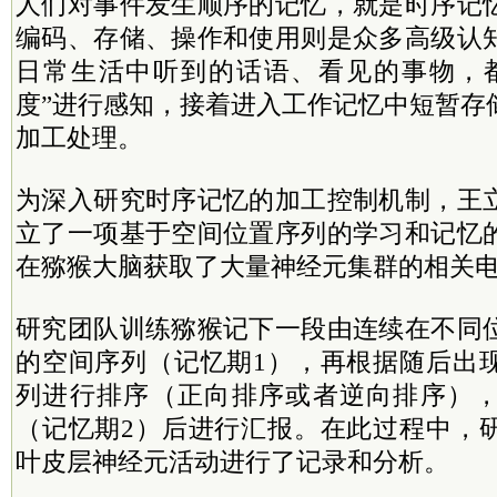
人们对事件发生顺序的记忆，就是时序记
编码、存储、操作和使用则是众多高级认
日常生活中听到的话语、看见的事物，
度”进行感知，接着进入工作记忆中短暂存
加工处理。
为深入研究时序记忆的加工控制机制，王
立了一项基于空间位置序列的学习和记忆
在猕猴大脑获取了大量神经元集群的相关
研究团队训练猕猴记下一段由连续在不同
的空间序列（记忆期1），再根据随后出
列进行排序（正向排序或者逆向排序）
（记忆期2）后进行汇报。在此过程中，
叶皮层神经元活动进行了记录和分析。