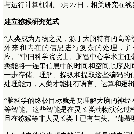
与运行计算机制。9月27日，相关研究在
建立猕猴研究范式
“人类成为万物之灵，源于大脑特有的高等
外来和内在的信息进行复杂的处理，并
应。”中国科学院
院士
、脑智中心学术主任
类能将一连串信息中的时间和空间顺序及
一步存储、理解、操纵和提取这些编码的
处理能力，人类才能拥有语言、运算和逻
“脑科学的终极目标就是要理解大脑的神经
等智能。这些智能是在灵长类动物演化过
且在猕猴等非人灵长类上已有苗头。”蒲慕