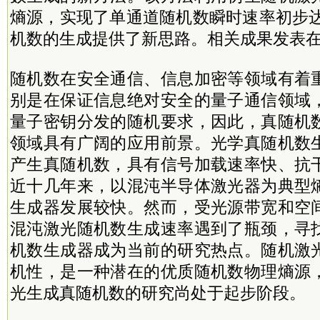
熵源，实现了单通道随机数瞬时速率初步达到
机数的生成提供了新思路。相关成果发表
随机数在安全通信、信息加密等领域有着
别是在保证信息绝对安全的量子通信领域
量子密钥分发的随机要求，因此，真随机
领域具有广阔的应用前景。光学
真随机数
产生真随机数，具有信号加载速率快、抗
近十几年来，以混沌半导体激光器为典型
生成器发展较快。然而，受光源带宽和空
混沌激光随机数生成速率遇到了瓶颈，寻
机数生成器成为当前的研究热点。随机激
机性，是一种潜在的优质随机数物理熵源
光生成真随机数的研究尚处于起步阶段。