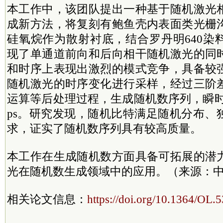
本工作中，该团队提出一种基于随机激光
成新方法，将复刻有鲍鱼壳内表面类光栅
硅氧烷作为散射衬底，结合罗丹明640染
现了单通道前向和后向相干随机激光的同
和时序上表现出激烈的模式竞争，具备较
随机激光的时序变化进行采样，经过三阶
运算等后处理过程，生成随机数序列，瞬时
ps。研究发现，随机比特满足随机分布、
求，证实了随机数序列具有较高质量。
本工作在生成随机数方面具备可拓展的潜
光在随机数生成领域中的应用。（来源：中
相关论文信息：
https://doi.org/10.1364/OL.