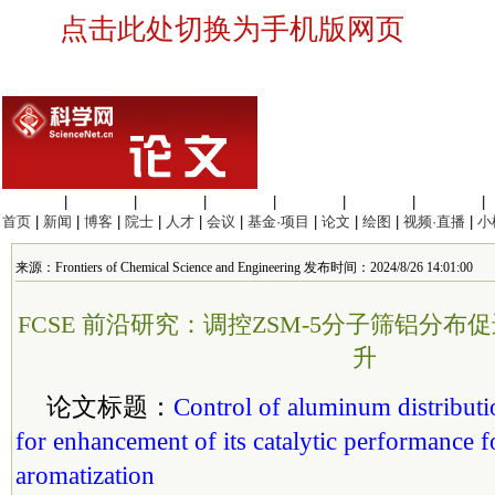
点击此处切换为手机版网页
生命科学
|
医学科学
|
化学科学
|
工程材料
|
信息科学
|
地球科学
|
数理科学
|
首页
|
新闻
|
博客
|
院士
|
人才
|
会议
|
基金·项目
|
论文
|
绘图
|
视频·直播
|
小
来源：Frontiers of Chemical Science and Engineering 发布时间：2024/8/26 14:01:00
FCSE 前沿研究：调控ZSM-5分子筛铝分
升
论文标题：
Control of aluminum distributi
for enhancement of its catalytic performance 
aromatization