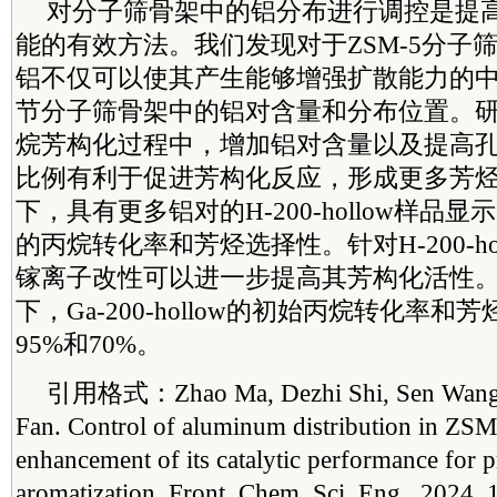
对分子筛骨架中的铝分布进行调控是提
能的有效方法。我们发现对于ZSM-5分子
铝不仅可以使其产生能够增强扩散能力的
节分子筛骨架中的铝对含量和分布位置。
烷芳构化过程中，增加铝对含量以及提高
比例有利于促进芳构化反应，形成更多芳
下，具有更多铝对的H-200-hollow样品
的丙烷转化率和芳烃选择性。针对H-200-ho
镓离子改性可以进一步提高其芳构化活性。在5
下，Ga-200-hollow的初始丙烷转化率
95%和70%。
引用格式：Zhao Ma, Dezhi Shi, Sen Wang,
Fan. Control of aluminum distribution in ZSM-
enhancement of its catalytic performance for 
aromatization. Front. Chem. Sci. Eng., 2024, 