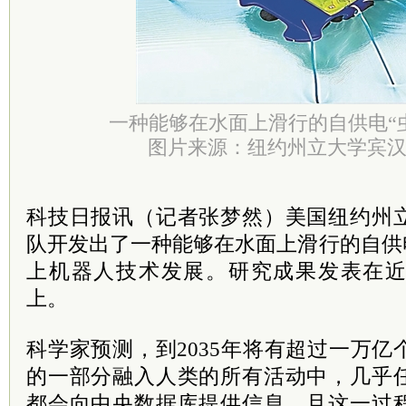
一种能够在水面上滑行的自供电“
图片来源：纽约州立大学宾
科技日报讯（记者张梦然）美国纽约州
队开发出了一种能够在水面上滑行的自供
上机器人技术发展。研究成果发表在
上。
科学家预测，到2035年将有超过一万
的一部分融入人类的所有活动中，几乎
都会向中央数据库提供信息，且这一过