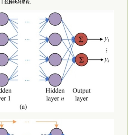
用非线性映射函数。