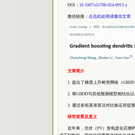
DOI：
10.1007/s11708-024-0915-y
微信链接：
点击此处阅读微信文章
文章简介
1. 提出了梯度上升树突网络（GB
2. 将GBDD与其他预测模型相结合
3. 通过多组基准算法对比验证所提
研究背景及意义
近年来，光伏（PV）发电是化石燃