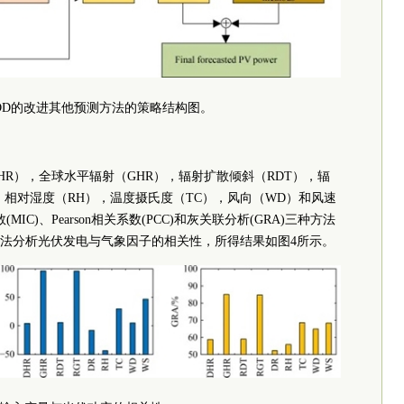
BDD的改进其他预测方法的策略结构图。
R），全球水平辐射（GHR），辐射扩散倾斜（RDT），辐
，相对湿度（RH），温度摄氏度（TC），风向（WD）和风速
C)、Pearson相关系数(PCC)和灰关联分析(GRA)三种方法
法分析光伏发电与气象因子的相关性，所得结果如图4所示。