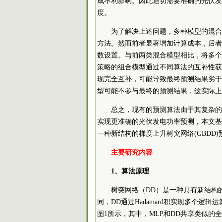
成不利影响。因此迫切需要准确的光伏发
度。
为了解决上述问题，多种模型的混合
方法。然而前者显著增加计算成本，后者
数设置。与前两类混合模型相比，将多个弱预测
策略的组合模型通过不同算法的互补性获
现完全互补，可能导致最终预测结果劣于
型可能不参与最终的预测结果，这实际上
总之，现有的预测算法由于其复杂的
实现更准确的光伏发电功率预测，本文基
一种新结构的梯度上升树突网络(GBDD)
主要研究内容
1、算法原理
树突网络（DD）是一种具有新结构
同，DD通过Hadamard积实现多个逻
图1所示，其中，MLP和DD共享类似的