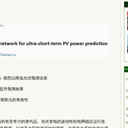
一
DD）模型以降低光伏预测误差
1
以提升预测效果
2
3
预测算法的有效性
4
5
料的有竞争力的替代品。光伏发电的波动性给电网稳定运行造
6