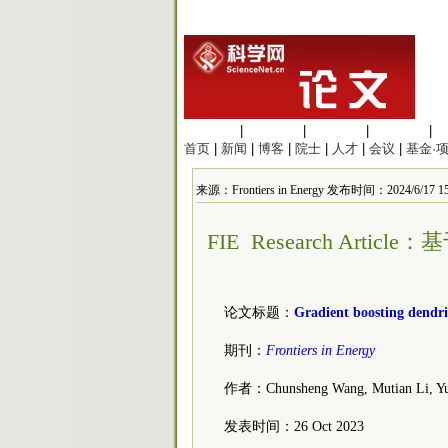
生命科学
|
医学科学
|
化学科学
|
工程材料
|
首页
|
新闻
|
博客
|
院士
|
人才
|
会议
|
基金·
来源：Frontiers in Energy 发布时间：2024/6/17 15
FIE Research Ar
论文标题：
Gradient boosting dendri
期刊：
Frontiers in Energy
作者：Chunsheng Wang, Mutian Li, Yu
发表时间：26 Oct 2023