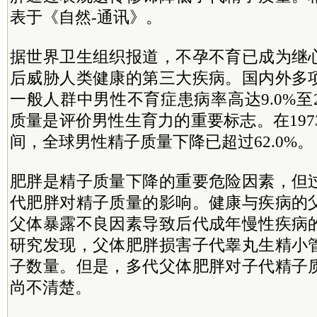
表于《自然-通讯》。
据世界卫生组织报道，不孕不育已成为继
后威胁人类健康的第三大疾病。国内外多
一般人群中男性不育症患病率高达9.0%至2
质量是评价男性生育力的重要标志。在1973
间，全球男性精子质量下降已超过62.0%。
肥胖是精子质量下降的重要危险因素，但
代肥胖对精子质量的影响。健康与疾病的
父体暴露不良因素导致后代成年慢性疾病
研究发现，父体肥胖损害子代睾丸生精小
子数量。但是，多代父体肥胖对子代精子
尚不清楚。