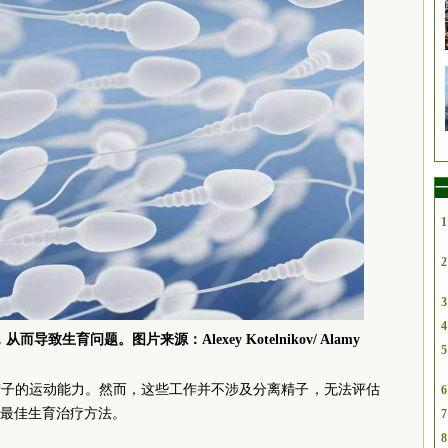
一
1
2
3
4
生育问题。图片来源：Alexey Kotelnikov/ Alamy
5
精子的运动能力。然而，这些工作并不涉及分离精子，无法评估
6
最佳生育治疗方法。
7
8