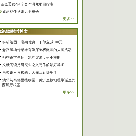
基金委发布1个合作研究项目指南
0
姚建林任扬州大学校长
更多>>
编辑部推荐博文
科研绘图，暑期优惠！下单立减500元
悬浮磁场传感器有望探测极微弱的大脑活动
那些被学生拖下水的导师，是不幸的
文献阅读是研究生论文写作的最好导师
当知识不再稀缺，人该回到哪里？
洪堡与马德里植物园：美洲生物地理学诞生的
西班牙根基
更多>>