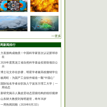
>>更多
周新闻排行
力直接构成物质！中国科学家首次认证胶球存
在
2026年度黑龙江省自然科学基金拟资助项目公
示
博士论文存在抄袭，明星学者被高校撤销学位
杨周旺：为国产工业软件锻造一颗“中国心”
国际知名学者全职加入宁波东方理工大学｜一
周动态
新研究揭示人脑皮层动态层级结构的组织规律
山东财大教授刘海明逝世，终年38岁
一周热闻回顾（2026年8月2日）