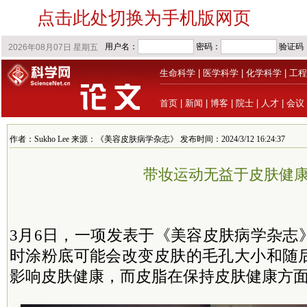
点击此处切换为手机版网页
生命科学
|
医学科学
|
化学科学
|
工程
首页
|
新闻
|
博客
|
院士
|
人才
|
会议
作者：Sukho Lee 来源：《美容皮肤病学杂志》 发布时间：2024/3/12 16:24:37
带妆运动无益于皮肤健
3月6日，一项发表于《美容皮肤病学杂志
时涂粉底可能会改变皮肤的毛孔大小和随
影响皮肤健康，而皮脂在保持皮肤健康方