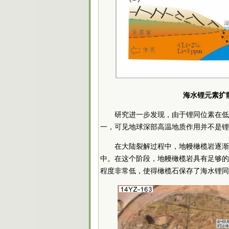
海水锂元素扩
研究进一步发现，由于锂同位素在低
一，可见地球深部高温地质作用并不是锂
在大陆裂解过程中，地幔橄榄岩逐渐
中。在这个阶段，地幔橄榄岩具有足够的
程度非常低，使得橄榄石保存了海水锂同