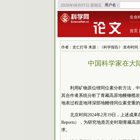
生命
首页
作者：史仁灯等 来源：《科学报告》 发布时间：2024/2
中国科学家在大
利用矿物原位锂同位素分析方法，中
其合作者系统分析了青藏高原地幔橄榄岩
地表过程是地球深部地幔锂同位素变重的
北京时间2024年2月19日，上述成果在线
Reports），为研究地质历史时期青
求。