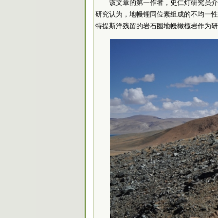
该文章的第一作者，史仁灯研究员介
研究认为，地幔锂同位素组成的不均一性
特提斯洋残留的岩石圈地幔橄榄岩作为研