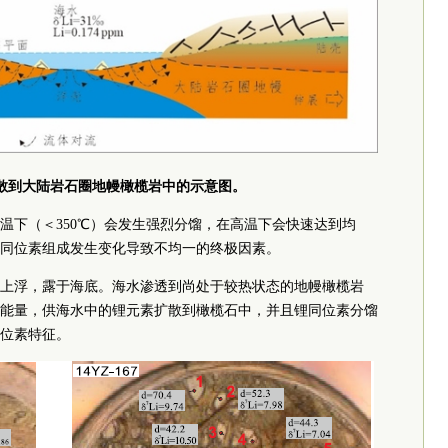
散到大陆岩石圈地幔橄榄岩中的示意图。
温下（＜350℃）会发生强烈分馏，在高温下会快速达到均
同位素组成发生变化导致不均一的终极因素。
上浮，露于海底。海水渗透到尚处于较热状态的地幔橄榄岩
能量，供海水中的锂元素扩散到橄榄石中，并且锂同位素分馏
位素特征。