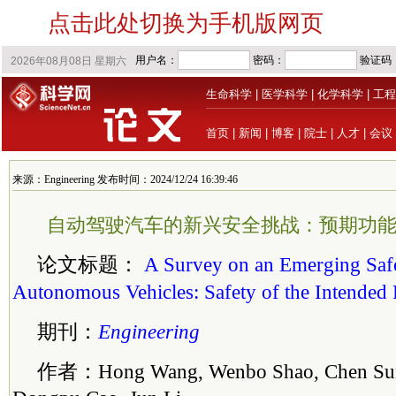
点击此处切换为手机版网页
生命科学
|
医学科学
|
化学科学
|
工程
首页
|
新闻
|
博客
|
院士
|
人才
|
会议
来源：Engineering 发布时间：2024/12/24 16:39:46
自动驾驶汽车的新兴安全挑战：预期功能安全 E
论文标题：
A Survey on an Emerging Safe
Autonomous Vehicles: Safety of the Intended 
期刊：
Engineering
作者：Hong Wang, Wenbo Shao, Chen Sun,