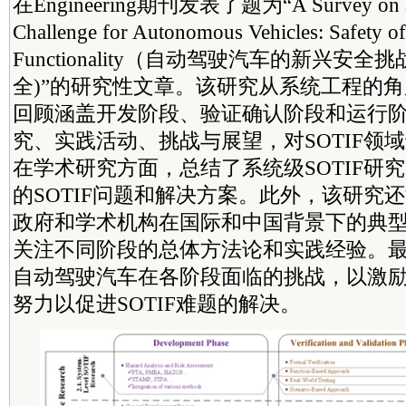
在Engineering期刊发表了题为“A Survey on an 
Challenge for Autonomous Vehicles: Safety of
Functionality（自动驾驶汽车的新兴安
全)”的研究性文章。该研究从系统工程的
回顾涵盖开发阶段、验证确认阶段和运行
究、实践活动、挑战与展望，对SOTIF领
在学术研究方面，总结了系统级SOTIF研
的SOTIF问题和解决方案。此外，该研究
政府和学术机构在国际和中国背景下的典型S
关注不同阶段的总体方法论和实践经验。
自动驾驶汽车在各阶段面临的挑战，以激
努力以促进SOTIF难题的解决。