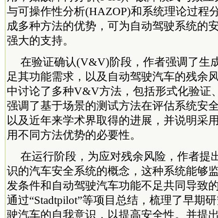
与可操作性分析(HAZOP)和系统理论过程分
成多种方法的优势，可为自动驾驶系统的
强大的支持。
在验证确认(V&V)阶段，作者强调了生
足其功能需求，以及自动驾驶汽车的残余
中讨论了多种V&V方法，包括形式化验证
强调了基于场景的测试方法在评估系统安
以及近年来学术界取得的进展，并说明采
用不同方法优势的必要性。
在运行阶段，为应对残余风险，作者提
识的汽车安全系统的概念，这种系统能够
发条件和自动驾驶汽车功能不足共同导致的S
通过“Stadtpilot”等项目总结，梳理了
驶汽车的自我意识，以提高安全性。并提出