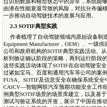
过识别数据和模型状态中的异常，系统能
由潜在性能衰退导致的风险，对抗分布偏
一步推动自动驾驶技术的发展与应用。
2.3 SOTIF典型实践
作者梳理了自动驾驶领域内原始设备制造商（O
Equipment Manufacturer，OEM）
公司和政府机构的SOTIF典型实践活动。
析到验证确认阶段的策略，再到运行阶段
这些实践活动体现了SOTIF在自动驾驶安
过诸如宝马、百度和通用汽车等公司的案
FUSA、SOTIF及信息安全在确保系统安
CAICV—智能网联汽车预期功能安全工作
例典型SOTIF场景的场景库建立，以及基
测试与验证系统的开发，展示了中国在推动S