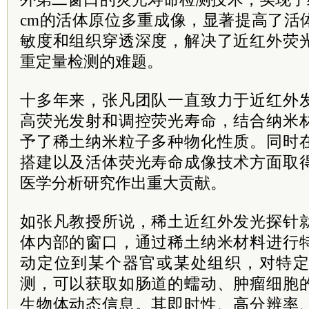
cm的活体原位多重成像，显著提高了活
敏度和组织穿透深度，解决了近红外荧
重定量检测的难题。
十多年来，张凡团队一直致力于近红外
高荧光发射和调控荧光寿命，结合纳米
予了稀土纳米粒子多种物化性质。同时
搭建以及活体荧光寿命成像技术方面取
医学分析研究作出重大贡献。
如张凡教授所说，稀土近红外发光探针
体内部的窗口，通过稀土纳米材料进行
动定位到某个器官或某处组织，对特
测，可以获取如肠道的蠕动、肿瘤细胞
生物体动态信息。其即时性、高分辨率