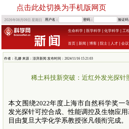
点击此处切换为手机版网页
生命科学
|
医学科学
|
化学科学
|
工
首页
|
新闻
|
博客
|
院士
|
人才
|
会议
作者：孔娜 来源：澎湃新闻 发布时间：2024/11/16 15:21:03
稀土科技新突破：近红外发光探针
本文围绕2022年度上海市自然科学奖一
发光探针可控合成、性能调控及生物应用
目由复旦大学化学系教授张凡领衔完成。