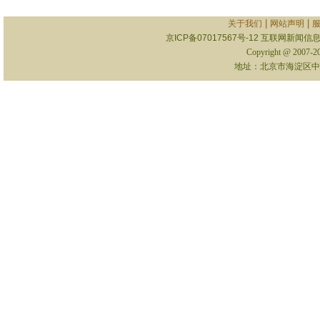
|
|
关于我们
网站声明
京ICP备07017567号-12
互联网新闻信息服
Copyright @ 2007-
地址：北京市海淀区中关村