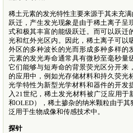
稀土元素的发光特性主要来源于其未充满
跃迁，产生发光现象是由于稀土离子呈
式和极其丰富的能级跃迁。而可以跃迁
光和红外光区内。因此，稀土离子可以
外区的多种波长的光而形成多种多样的
元素的发光寿命通常具有微秒至毫秒量
它们能够与短寿命的背景荧光区分开来
的应用中，例如光存储材料和持久荧光
光学特性为新型光学材料和器件的开发
入21世纪，稀土发光材料被广泛应用于
和OLED），稀土掺杂的纳米颗粒由于
泛用于生物成像和传感技术中。
探针