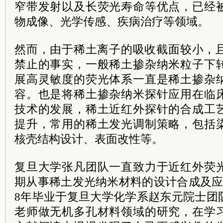
窄带发射以及长荧光寿命等优点，已经
物成像、光学传感、疾病治疗等领域。
然而，由于稀土离子的吸收截面较小，且
禁止的事实，一般稀土掺杂纳米粒子下
展高灵敏度的荧光体系一直是稀土掺杂
容。也是将稀土掺杂纳米探针应用在临
技术的发展，稀土近红外探针的合成工
提升，常用的稀土发光调制策略，包括
核壳结构设计、表面改性等。
复旦大学张凡团队一直致力于近红外荧
期从事稀土发光纳米材料的设计合成及应
8年毕业于复旦大学化学系赵东元
院士
团
老师做无机多孔材料领域的研究，在学