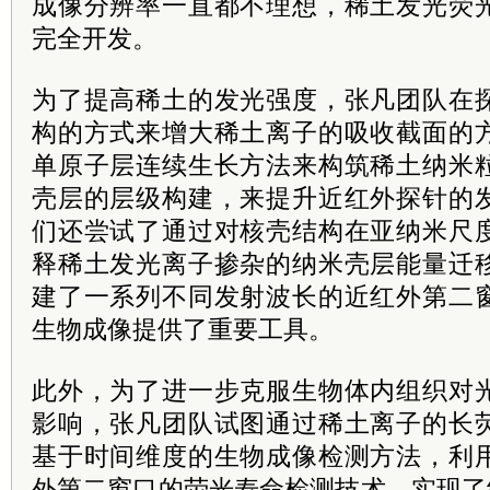
成像分辨率一直都不理想，稀土发光荧
完全开发。
为了提高稀土的发光强度，张凡团队在
构的方式来增大稀土离子的吸收截面的
单原子层连续生长方法来构筑稀土纳米
壳层的层级构建，来提升近红外探针的
们还尝试了通过对核壳结构在亚纳米尺
释稀土发光离子掺杂的纳米壳层能量迁
建了一系列不同发射波长的近红外第二
生物成像提供了重要工具。
此外，为了进一步克服生物体内组织对
影响，张凡团队试图通过稀土离子的长
基于时间维度的生物成像检测方法，利
外第二窗口的荧光寿命检测技术，实现了组