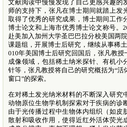
文献阅读中慢慢发现了自己更感兴趣的
师的支持下，张凡在博士期间就踏上发
取得了优秀的研究成果，博士期间工作
博士论文和上海市优秀博士论文称号。2
赴美加入加州大学圣巴巴拉分校美国两院院士Ga
课题组，开展博士后研究，继续从事稀土
010年美国博士后研究回国后，张凡教
成像领域，包括稀土纳米探针、有机小
针等，张凡教授将自己的研究概括为“活
窗口”的探索。
在对稀土发光纳米材料的不断深入研究
动物原位生物学机制探索对于疾病的诊
由于光传播过程中生物体内组织（如皮
散射和吸收作用，使得近红外活体荧光