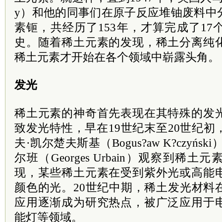
y）和他的同事们在原子反应堆铀废料中
素钷，共经历了153年，才算完成了1
史。随着稀土元素的发现，稀土分离纯
稀土元素才开始在各个领域中崭露头角。
发光
稀土元素的神奇首先表现在其特殊的发
致发光特性，早在19世纪末至20世纪
夫·凯尔楚夫斯基（Bogus?aw K?czyń
尔班（Georges Urbain）观察到稀
现，某些稀土元素在受到紫外光或高能
颜色的光。20世纪中期，稀土发光材料
应用逐渐成为研究热点，被广泛应用于
能灯等领域。