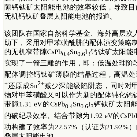
隙钙钛矿太阳能电池的效率较低，导致目
无机钙钛矿叠层太阳能电池的报道。
该团队在国家自然科学基金、海外
高层次
助下，采用对甲苯磺酰肼的配体演变策略制备了
的无机窄带隙CsPb
Sn
I
钙钛矿太阳能
0.4
0.6
3
实现了一箭三雕的作用，即：低温处理阶
配体调控钙钛矿薄膜的结晶过程，高温处
+
2+
还原成Sn
减少深能级陷阱态，同时对
物对甲苯磺酸又可以作为新的配体钝化钙
带隙1.31 eV的CsPb
Sn
I
钙钛矿太阳能电
0.4
0.6
3
的破纪录效率。结合带隙为1.92 eV的CsPb
功构建了效率为22.57%（认证为21.92
叠层太阳能电池。