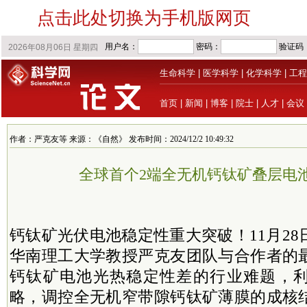
点击此处切换为手机版网页
生命科学
|
医学科学
|
化学科学
|
工程
首页
|
新闻
|
博客
|
院士
|
人才
|
会议
作者：严克友等 来源：《自然》 发布时间：2024/12/2 10:49:32
全球首个2端全无机钙钛矿叠层电
钙钛矿光伏电池稳定性重大突破！11月2
华南理工大学教授严克友团队与合作者的
钙钛矿电池光热稳定性差的行业难题，
略，调控全无机窄带隙钙钛矿薄膜的成核