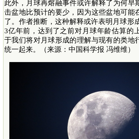
此外，月球再熔融事件或许解释了为何早
击盆地比预计的要少，因为这些盆地可能
了。作者推断，这种解释或许表明月球形成时间
3亿年前，达到了之前对月球年龄估算的
于我们将对月球形成的理解与现有的类地
统一起来。（来源：中国科学报 冯维维）