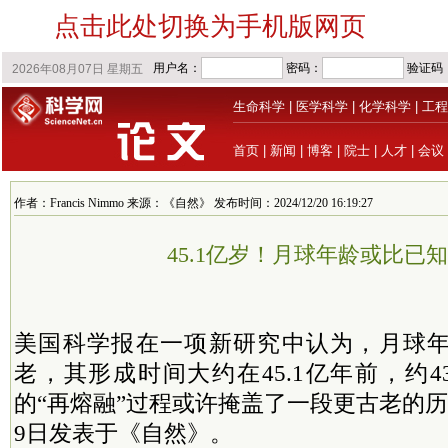
点击此处切换为手机版网页
生命科学
|
医学科学
|
化学科学
|
工程
首页
|
新闻
|
博客
|
院士
|
人才
|
会议
作者：Francis Nimmo 来源：《自然》 发布时间：2024/12/20 16:19:27
45.1亿岁！月球年龄或比已
美国科学报在一项新研究中认为，月球
老，其形成时间大约在45.1亿年前，约4
的“再熔融”过程或许掩盖了一段更古老的历
9日发表于《自然》。