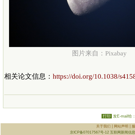
图片来自：Pixabay
相关论文信息：
https://doi.org/10.1038/s41
打印
发E-mail给
|
|
关于我们
网站声明
京ICP备07017567号-12
互联网新闻信息服