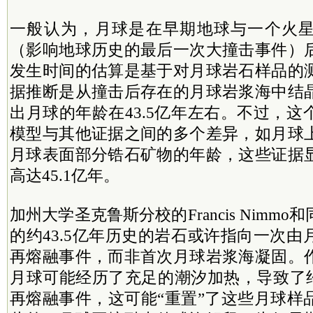
一般认为，月球是在早期地球与一个火
（影响地球历史的最后一次大撞击事件）
发生时间的估算是基于对月球岩石样品的
据推断是从撞击后存在的月球岩浆海中结
出月球的年龄在43.5亿年左右。不过，
模型与其他证据之间的多个差异，如月球
月球表面部分锆石矿物的年龄，这些证据
高达45.1亿年。
加州大学圣克鲁斯分校的Francis Nimm
的约43.5亿年历史的岩石或许指向一次
再熔融事件，而非首次月球岩浆海凝固。
月球可能经历了充足的潮汐加热，导致了约
再熔融事件，这可能“重置”了这些月球样