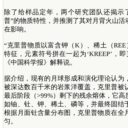
除了给样品定年，两个研究团队还揭示
普”的物质特性，并推测了其对月背火山活
在影响。
“克里普物质以富含钾（K）、稀土（RE
特征，元素符号拼在一起为‘KREEP’，
《中国科学报》解释说。
据介绍，现有的月球形成和演化理论认为
被深达数百千米的岩浆洋覆盖，克里普被
最后阶段（>99%）剩下的残余熔体，它
如铀、钍、钾、稀土、磷等，并最终固结
根据月面钍含量分布图，克里普物质在全
匀。