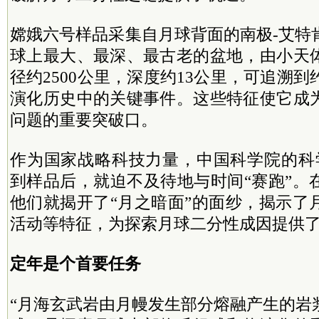
嫦娥六号样品采集自月球背面的南极-艾特
球上最大、最深、最古老的盆地，由小天
径约2500公里，深度约13公里，可追溯到
演化历史中的关键事件。这些特征使它成
问题的重要突破口。
作为国家战略科技力量，中国科学院的科
到样品后，就迫不及待地与时间“赛跑”。
他们就揭开了“月之暗面”的面纱，揭示了
活动等特征，为探索月球二分性成因提供
定年是个首要任务
“月海玄武岩由月幔发生部分熔融产生的岩