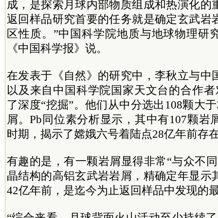
成，是探索月球内部物质组成和热演化的
返回样品研究首要的任务就是确定玄武岩
区性质。”中国科学院地质与地球物理研
《中国科学报》说。
在发表于《自然》的研究中，李秋立与中
以及来自中国科学院国家天文台的合作者
了深度“挖掘”。他们从中分选出108颗大于
屑。Pb同位素分析显示，其中有107颗
时期，揭示了嫦娥六号着陆点28亿年前存
有趣的是，有一颗岩屑显得非常“与众不同
晶结构的高铝玄武岩岩屑，精确定年显示
42亿年前，是迄今为止返回样品中发现的
“综合来看，月球背面火山活动至少持续了