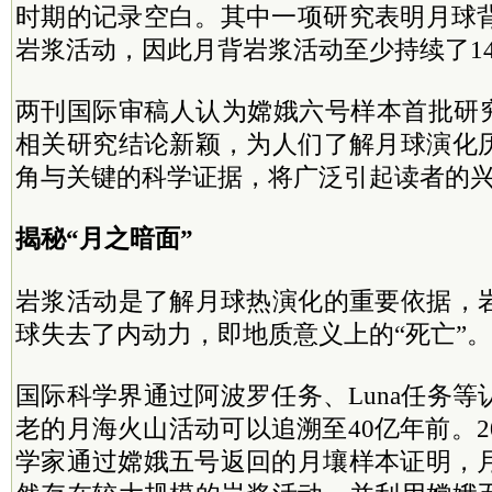
时期的记录空白。其中一项研究表明月球背
岩浆活动，因此月背岩浆活动至少持续了1
两刊国际审稿人认为嫦娥六号样本首批研究
相关研究结论新颖，为人们了解月球演化
角与关键的科学证据，将广泛引起读者的
揭秘“月之暗面”
岩浆活动是了解月球热演化的重要依据，
球失去了内动力，即地质意义上的“死亡”。
国际科学界通过阿波罗任务、Luna任务
老的月海火山活动可以追溯至40亿年前。2
学家通过嫦娥五号返回的月壤样本证明，月