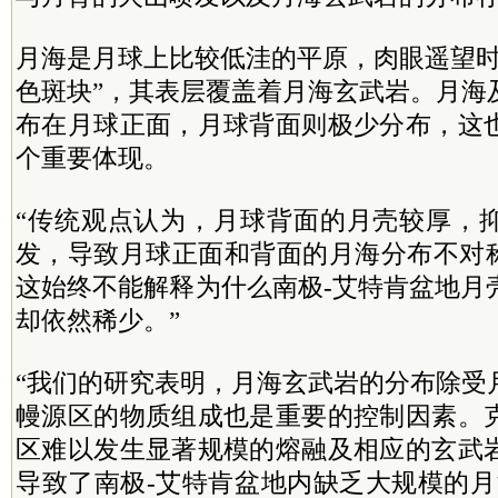
月海是月球上比较低洼的平原，肉眼遥望时
色斑块”，其表层覆盖着月海玄武岩。月海
布在月球正面，月球背面则极少分布，这
个重要体现。
“传统观点认为，月球背面的月壳较厚，
发，导致月球正面和背面的月海分布不对称
这始终不能解释为什么南极-艾特肯盆地月
却依然稀少。”
“我们的研究表明，月海玄武岩的分布除受
幔源区的物质组成也是重要的控制因素。
区难以发生显著规模的熔融及相应的玄武
导致了南极-艾特肯盆地内缺乏大规模的月