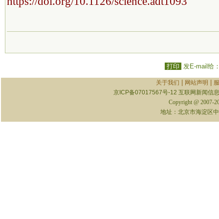
https://doi.org/10.1126/science.adt1093
打印
发E-mail给
|
|
关于我们
网站声明
京ICP备07017567号-12
互联网新闻信息服
Copyright @ 2007-
地址：北京市海淀区中关村