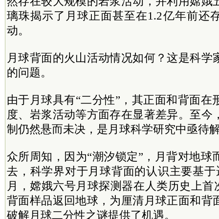
然存在较大规模的岩浆活动，并利用嫦娥
璃珠揭示了月球正面甚至在1.2亿年前还
动。
月球背面的火山活动情况如何？这是科学
的问题。
由于月球具有“二分性”，其正面和背面在
度、岩浆活动等方面存在显著差异。至今
制仍然悬而未决，是月球科学研究中亟待
众所周知，因为“潮汐锁定”，月背对地球
去，科学界对于月球背面的认识主要基于遥
月，嫦娥六号月球探测器在人类历史上首次携
背面样品返回地球，为厘清月球正面和背
破解月球二分性之谜提供了机遇。