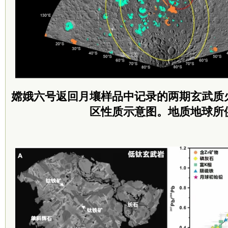
嫦娥六号返回月壤样品中记录的两期玄武质
区性质示意图。地质地球所