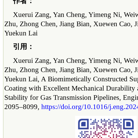
作者：
Xuerui Zang, Yan Cheng, Yimeng Ni, Weiw
Zhu, Zhong Chen, Jiang Bian, Xuewen Cao, J
Yuekun Lai
引用：
Xuerui Zang, Yan Cheng, Yimeng Ni, Weiw
Zhu, Zhong Chen, Jiang Bian, Xuewen Cao, J
Yuekun Lai, A Biomimetically Constructed S
Coating with Excellent Mechanical Durability
Stability for Gas Transmission Pipelines, Eng
2095–8099,
https://doi.org/10.1016/j.eng.20