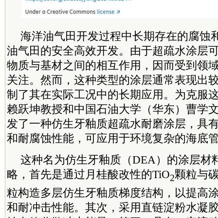
海洋油气田开发过程中长期存在的腐蚀
油气田的安全高效开发。由于超疏水涂层
物质与基材之间的相互作用，因而受到领
关注。然而，这种类型的涂层通常表现出
制了其在实际工况中的长期应用。为克服
赖跃坤教授和中国石油大学（华东）曹学
发了一种仿生牙釉质超疏水耐磨涂层，具
和耐腐蚀性能，可应用于环境复杂的海底
这种名为仿生牙釉质（DEA）的涂层材
略，首先是通过月桂酸改性的TiO
颗粒与碳
2
粒构造多层仿生牙釉质梯度结构，以提高
和耐冲击性能。其次，采用直链淀粉水凝