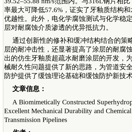
39.52–55.88 nm/s范围内。与316L钢
率最大可降低57.6%，证实了牙釉质结构
优越性。此外，电化学腐蚀测试与化学稳
层对耐腐蚀介质渗透的优异抵抗力。
通过创新性的修补和缓冲结构结合的策
层的耐冲击性，还显著提高了涂层的耐腐
出的仿生牙釉质超疏水耐磨涂层的开发，
械耐久性问题提供了新的思路，为管道安全
防护提供了缓蚀理论基础和缓蚀防护新技
文章信息：
A Biomimetically Constructed Superhydrop
Excellent Mechanical Durability and Chemical 
Transmission Pipelines