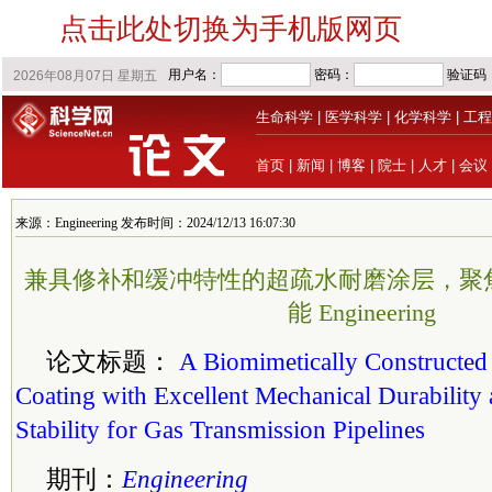
点击此处切换为手机版网页
生命科学
|
医学科学
|
化学科学
|
工程
首页
|
新闻
|
博客
|
院士
|
人才
|
会议
来源：Engineering 发布时间：2024/12/13 16:07:30
兼具修补和缓冲特性的超疏水耐磨涂层，聚
能 Engineering
论文标题：
A Biomimetically Constructe
Coating with Excellent Mechanical Durability
Stability for Gas Transmission Pipelines
期刊：
Engineering