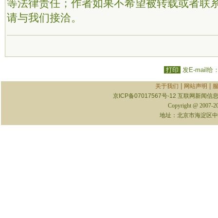
等法律责任；作者如果不希望被转载或者联
请与我们接洽。
打印
发E-mail给
|
|
关于我们
网站声明
京ICP备07017567号-12
互联网新闻信息服
Copyright @ 2007-
地址：北京市海淀区中关村