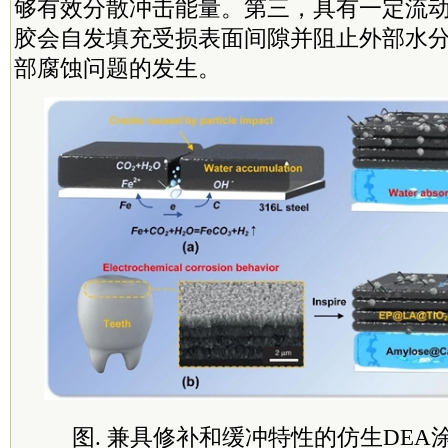
够有效分散冲击能量。第三，具有一定流
胶会自发填充受损表面间隙并阻止外部水
部腐蚀问题的发生。
图. 兼具修补和缓冲特性的仿生DE