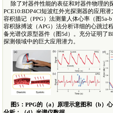
除了对器件性能的表征和对器件物理的
PCE10:BDP4Cl短波红外光探测器的应
容积描记（PPG）法测量人体心率（图5a-
容积脉搏波（APG）法分析详细的心跳过程
备光谱仪原型器件（图5d）。充分证明了BD
探测领域中的巨大应用潜力。
图5：PPG的（a）原理示意图和（b）心
分析；（d）光谱仪数据。