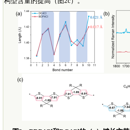
构型含量的提高（图2c）。