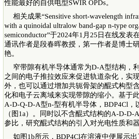
性能最好的自供电型SWIR OPDs。
相关成果“Sensitive short-wavelength infrar
with a quinoidal ultralow band-gap n-type org
semiconductor”于2024年1月25日在线发表
通讯作者是段春晖教授，第一作者是博士
艳。
窄带隙有机半导体通常为D-A型结构，
之间的电子推拉效应来促进轨道杂化，实
外，也可以通过增加共轭骨架的醌式构型
化和电子云离域来实现带隙的缩小。基于
A-D-Q-D-A型n-型有机半导体，BDP4C
（图1a）。同时以不含醌式结构的A-D-D-A
参比，研究醌式结构的引入对光电性质和
如图1b所示，BDP4Cl在溶液中便展示出了