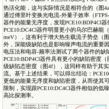
a
热活化能，这与实际情况是相符合的（图4
通过傅里叶变换光电流-外量子效率（FTPS
器件的能量无序度，发现PCE10:BDP4Cl
PCE10:DC4Cl器件明显更小的乌尔巴赫能（22.3
meV），这有利于增大热生载流子势垒（图4
外，深能级缺陷也是影响噪声电流的重要因
电压法和电容-频率法测试了两个器件的缺
PCE10:BDP4Cl器件具有更小的缺陷密度（
级缺陷态密度（图4f），这同样有助于其
流。基于上述结果，可以得出结论：PCE10:
更低的能量无序度和缺陷密度，从而使其
限制，实现跟PCE10:DC4Cl器件相似的
高比探测率。