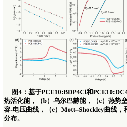
图4：基于PCE10:BDP4Cl和PCE10:D
热活化能，（b）乌尔巴赫能，（c）热势
容-电压曲线，（e）Mott–Shockley曲
分布。