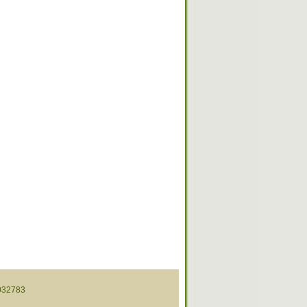
32783