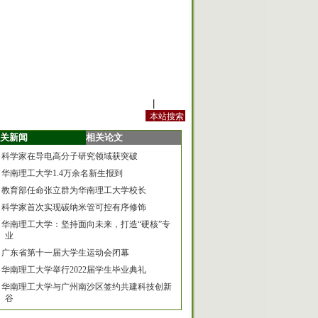
站内规定
|
手机版
关新闻
相关论文
科学家在导电高分子研究领域获突破
华南理工大学1.4万余名新生报到
教育部任命张立群为华南理工大学校长
科学家首次实现碳纳米管可控有序修饰
华南理工大学：坚持面向未来，打造“硬核”专
业
广东省第十一届大学生运动会闭幕
华南理工大学举行2022届学生毕业典礼
华南理工大学与广州南沙区签约共建科技创新
谷