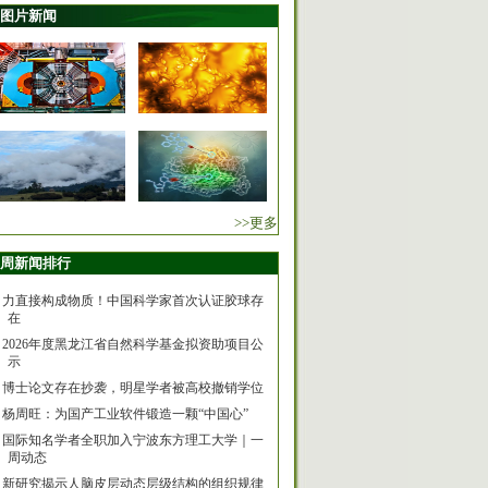
图片新闻
>>更多
周新闻排行
力直接构成物质！中国科学家首次认证胶球存
在
2026年度黑龙江省自然科学基金拟资助项目公
示
博士论文存在抄袭，明星学者被高校撤销学位
杨周旺：为国产工业软件锻造一颗“中国心”
国际知名学者全职加入宁波东方理工大学｜一
周动态
新研究揭示人脑皮层动态层级结构的组织规律