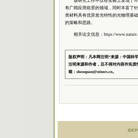
该研究工作不仅在实验上发现了A
有广阔应用前景的领域，同时丰富了
类材料具有优异发光特性的光物理基
的策略和思路。
相关论文信息：https://www.nature.com
版权声明：凡本网注明“来源：中国科
注明来源和作者，且不得对内容作实质
箱：shouquan@stimes.cn。
京ICP