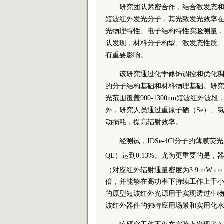
研究团队紧密合作，结合激发态和光
短波红外发光分子，其光致发光效率在0
光物理特性、电子结构特性实验测量
队发现，材料分子构型、激发态性质、
有重要影响。
该研究通过化学修饰调控和优化
的分子结构基础和材料物理基础。研究涉
光范围覆盖900-1300nm短波红
外，研究人员通过重原子硒（Se）、
动损耗，提高辐射效率。
经测试，IDSe-4Cl分子的薄膜
QE）达到0.13%。尤为更重要的是，器件
（对应红外辐射通量密度为3.9 mW cm
倍，并能够在高功率下持续工作上千
的原型短波红外光源用于实现透过生
波红外器件的独特应用场景和实用化