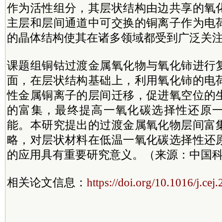
作为活性组分，其层状结构由边共享的氧
主层和层间通道中可交换的铜离子作为电
的晶体结构使其在诸多领域都受到广泛关
课题组
铜钴过渡金属氧化物与氧化铈进行
面，在层状结构基础上，利用氧化铈的电
性金属铜离子的层间迁移，促进氧空位的
的富集，最终提高一氧化碳选择性还原
能。本研究提出的过渡金属氧化物层间富
略，对层状材料在低温一氧化碳选择性还
的应用具有重要研究意义。（来源：中国科
相关论文信息：
https://doi.org/10.1016/j.ce