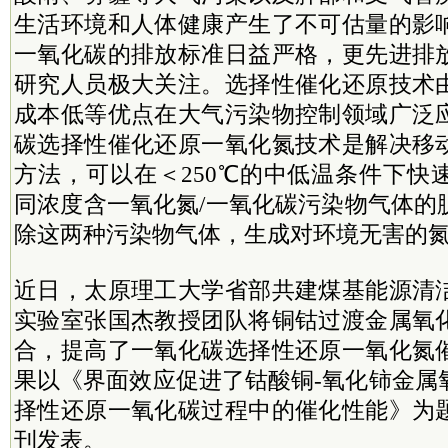
生活环境和人体健康产生了不可估量的影
一氧化碳的排放标准日益严格，更先进排
研究人员极大关注。选择性催化还原技术
成本低等优点在大气污染物控制领域广泛
碳选择性催化还原一氧化氮技术是解决移
方法，可以在＜250℃的中低温条件下快
同浓度含一氧化氮/一氧化碳污染物气体的
除这两种污染物气体，生成对环境无害的
近日，太原理工大学省部共建煤基能源清
实验室张国杰教授团队将铜钴过渡金属氧
合，提高了一氧化碳选择性还原一氧化氮
果以《界面效应促进了钴酸铜-氧化铈金属
择性还原一氧化碳过程中的催化性能》为
刊发表。