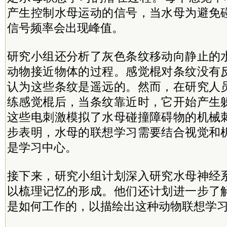
产生控制水母运动的信号，当水母为避免
信号频率会出现峰值。
研究小组还分析了灰色条纹移动向静止的
动物接近物体的过程。感觉棍对条纹没有
认为这些条纹是遥远的。然而，在研究人
练感觉棍后，当条纹靠近时，它开始产生
这些电刺激模拟了水母碰撞障碍物的机械
步表明，水母的联想学习需要结合视觉和
是学习中心。
接下来，研究小组计划深入研究水母神经
以梳理记忆的形成。他们还计划进一步了
是如何工作的，以描绘出这种动物联想学