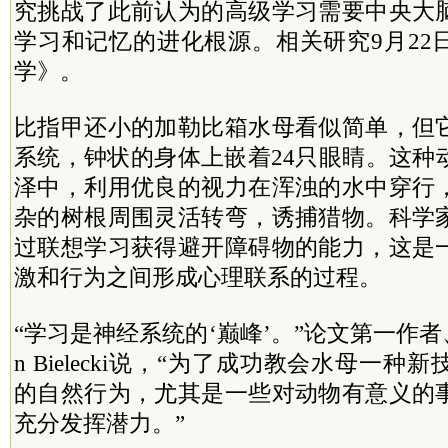
究挑战了此前认为的高级学习需要中央大
学习和记忆的进化根源。相关研究9月22
学》。
比指甲还小的加勒比箱水母看似简单，但
系统，钟状的身体上嵌着24只眼睛。这种
泽中，利用优良的视力在浑浊的水中穿行
杂的树根周围灵活转弯，诱捕猎物。科学
过联想学习获得避开障碍物的能力，这是
激和行为之间形成心理联系的过程。
“学习是神经系统的‘巅峰’。”论文第一作者
n Bielecki说，“为了成功教会水母一
的自然行为，尤其是一些对动物有意义的
充分发挥潜力。”