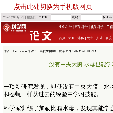
点击此处切换为手机版网页
生命科学
|
医学科学
|
化学科学
|
工程
首页
|
新闻
|
博客
|
院士
|
人才
|
会议
作者：Jan Bielecki 来源：《当代生物学》 发布时间：2023/9/26 10:29:36
没有中央大脑 水母也能学
一项新研究发现，即使没有中央大脑，水
和苍蝇一样从过去的经验中学习技能。
科学家训练了加勒比箱水母，发现其能学