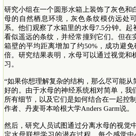
研究小组在一个圆形水箱上装饰了灰色和
母的自然栖息环境，灰色条纹模仿远处
系。他们观察了水箱里的水母7.5分钟。
看似遥远的条纹，并经常撞到它们。但在
箱壁的平均距离增加了约50%，成功避免
倍。研究结果表明，水母可以通过视觉和
习。
“如果你想理解复杂的结构，那么尽可能从
好的。由于水母的神经系统相对简单，我
所有细节，以及它们是如何结合在一起控制
作者、丹麦哥本哈根大学Anders Garm说。
然后，研究人员试图通过分离水母的视觉中心（
定水母联想学习的潜在过程。每个感觉中