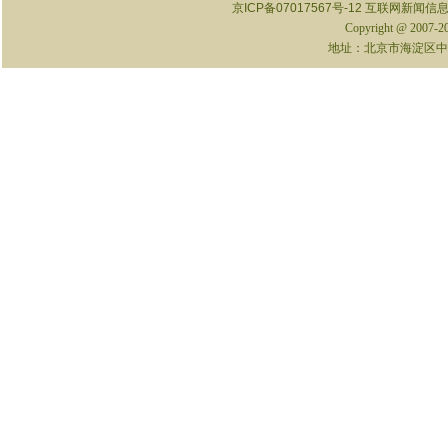
京ICP备07017567号-12
互联网新闻信息服
Copyright @ 2007-
地址：北京市海淀区中关村