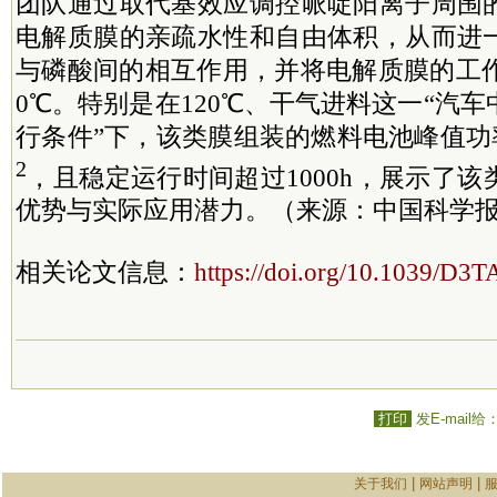
团队通过取代基效应调控哌啶阳离子周围
电解质膜的亲疏水性和自由体积，从而进
与磷酸间的相互作用，并将电解质膜的工作
0℃。特别是在120℃、干气进料这一“汽
行条件”下，该类膜组装的燃料电池峰值功率密
2
，且稳定运行时间超过1000h，展示了
优势与实际应用潜力。（来源：中国科学报
相关论文信息：
https://doi.org/10.1039/D3
打印
发E-mail给
|
|
关于我们
网站声明