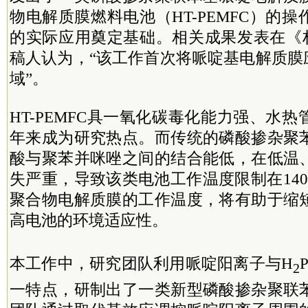
物电解质膜燃料电池（HT-PEMFC）的
的实际应用奠定基础。相关成果发表在《
稿人认为，“该工作首次将哌啶基电解质膜应用
域”。
HT-PEMFC具一氧化碳毒化能力强、水
年来成为研究热点。而传统的磷酸掺杂聚
酸与聚苯并咪唑之间的结合能低，在低温
失严重，导致该类电池工作温度限制在140
聚合物电解质膜的工作温度，将有助于缩
高电池的环境适应性。
本工作中，研究团队利用哌啶阳离子与H
2
一特点，研制出了一类新型磷酸掺杂聚联