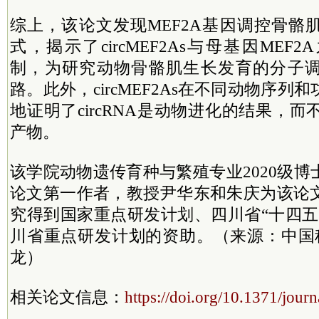
综上，该论文发现MEF2A基因调控骨骼
式，揭示了circMEF2As与母基因ME
制，为研究动物骨骼肌生长发育的分子
路。此外，circMEF2As在不同动物序
地证明了circRNA是动物进化的结果，而
产物。
该学院动物遗传育种与繁殖专业2020级
论文第一作者，教授尹华东和朱庆为该论
究得到国家重点研发计划、四川省“十四五
川省重点研发计划的资助。（来源：中国科
龙）
相关论文信息：
https://doi.org/10.1371/jour