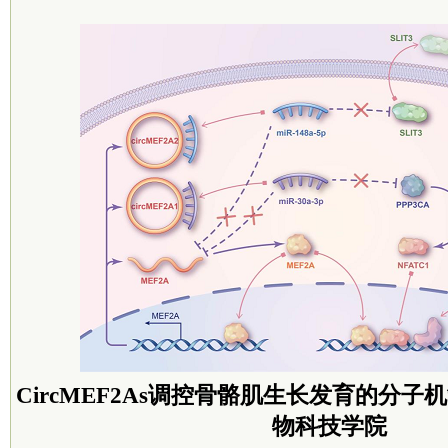
CircMEF2As调控骨骼肌生长发育的分子
物科技学院