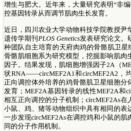
增生与肥大。近年来，大量研究表明“非编
控基因转录从而调节肌肉生长发育。
近日，四川农业大学动物科技学院教授尹
遗传学期刊
PLOS Genetics
发表研究论文。
种团队自主培育的天府肉鸡的骨骼肌卫星细
骨骼肌细胞系为研究模型，挖掘影响肌肉
因子。结果发现，肌细胞增强因子2A（ME
状RNA——circMEF2A1和circMEF2A
正向调控体外培养的鸡骨骼肌卫星细胞分
发育；MEF2A基因转录的线性MEF2A和cir
相互正向调控的分子机制；circMEF2A
小鼠、鸡、猪等动物组织中具有相同的表
一步发现circMEF2As在调控鸡和小鼠
同的分子作用机制。