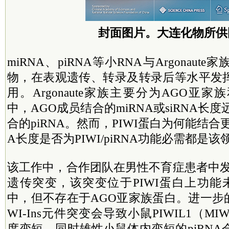
封面图片。大连化物所供
miRNA、piRNA等小RNA与Argonau
物，在表观遗传、转录及转录后等水平发
用。Argonaute家族主要分为AGO亚家
中，AGO成员结合的miRNA或siRNA长度
合的piRNA。然而，PIWI蛋白为何能结合更
A长度是否为PIWI/piRNA功能必需都是
该工作中，合作团队在男性不育症患者中发现
遗传突变，该突变位于PIWI蛋白上功能未知
中，但不存在于AGO亚家族蛋白。进一步
WI-Ins元件突变会导致小鼠PIWIL1（MI
度变短，同时雄性小鼠体内变短的piRN