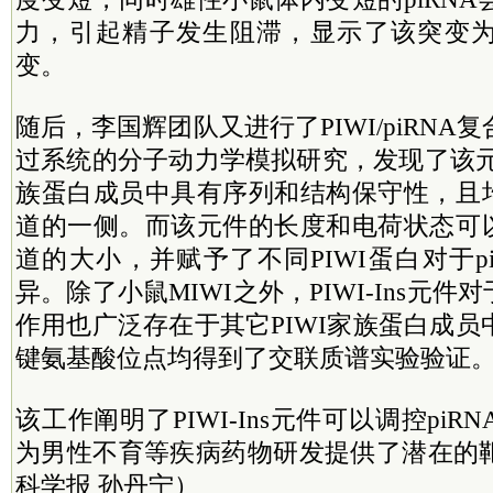
力，引起精子发生阻滞，显示了该突变
变。
随后，李国辉团队又进行了PIWI/piRN
过系统的分子动力学模拟研究，发现了该元
族蛋白成员中具有序列和结构保守性，且均
道的一侧。而该元件的长度和电荷状态可以
道的大小，并赋予了不同PIWI蛋白对于p
异。除了小鼠MIWI之外，PIWI-Ins元件对
作用也广泛存在于其它PIWI家族蛋白成
键氨基酸位点均得到了交联质谱实验验证
该工作阐明了PIWI-Ins元件可以调控pi
为男性不育等疾病药物研发提供了潜在的
科学报 孙丹宁）