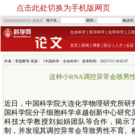
点击此处切换为手机版网页
生命科学
|
医学科学
|
化学科学
|
工程
首页
|
新闻
|
博客
|
院士
|
人才
|
会议
作者：李国辉等 来源：《中国科学：生命科学》 发布时间：2023/7/13 10:02:07
这种小RNA调控异常会致男
近日，中国科学院大连化学物理研究所研
国科学院分子细胞科学卓越创新中心研究
科技大学教授刘如娟团队等合作，揭示了p
制，并发现其调控异常会导致男性不育。