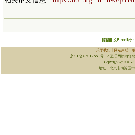
相关论文信息：
https://doi.org/10.1093/plce
打印
发E-mail给
|
|
关于我们
网站声明
京ICP备07017567号-12
互联网新闻信息服
Copyright @ 2007-
地址：北京市海淀区中关村