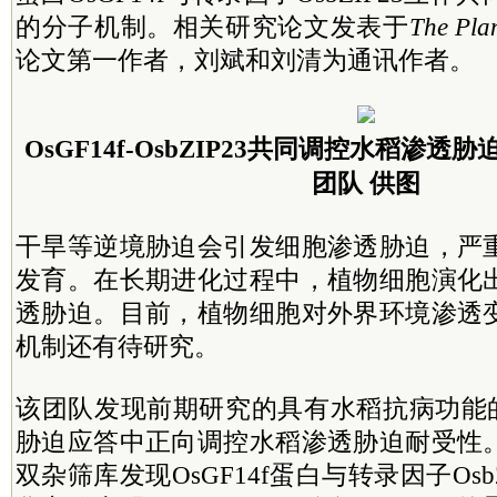
的分子机制。相关研究论文发表于
The Plan
论文第一作者，刘斌和刘清为通讯作者。
OsGF14f-OsbZIP23共同调控水稻渗
团队 供图
干旱等逆境胁迫会引发细胞渗透胁迫，严
发育。在长期进化过程中，植物细胞演化
透胁迫。目前，植物细胞对外界环境渗透
机制还有待研究。
该团队发现前期研究的具有水稻抗病功能的O
胁迫应答中正向调控水稻渗透胁迫耐受性
双杂筛库发现OsGF14f蛋白与转录因子Osb