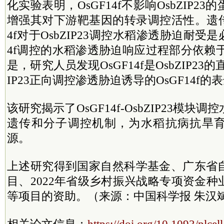
化实验表明，OsGF14f不影响OsbZIP2
增强其对下游靶基因的转录调控活性。遗传
4f对于OsbZIP23调控水稻渗透胁迫耐受是
4f调控的水稻渗透胁迫响应过程部分依赖于O
是，研究人员发现OsGF14f是OsbZIP23
IP23正向调控渗透胁迫诱导的OsGF14f的
该研究揭示了OsGF14f-OsbZIP23模块
遗传和分子调控机制，为水稻抗病抗旱
源。
上述研究得到国家自然科学基金、广东省
目、2022年省级乡村振兴战略专项资金
等项目的资助。（来源：中国科学报 朱汉