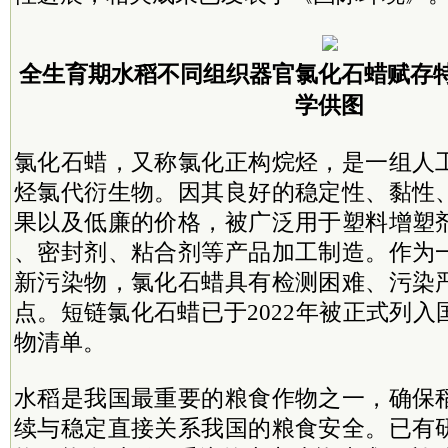
全生育期水稻不同组织器官氯化石蜡赋存
学供图
氯化石蜡，又称氯化正构烷烃，是一组人
烃氯代衍生物。因其良好的稳定性、黏性
果以及低廉的价格，被广泛用于塑料增塑
、密封剂、粘合剂等产品加工制造。作为
新污染物，氯化石蜡具有检测困难、污染
点。短链氯化石蜡已于2022年被正式列
物清单。
水稻是我国最重要的粮食作物之一，确保
续与稳定直接关系我国的粮食安全。已有