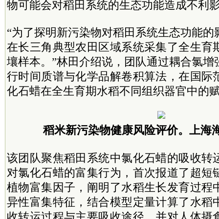
物可能会对稻田系统的生态功能造成不利
“为了探明新污染物对稻田系统生态功能的
在长三角典型农田区域系统采集了全生育
壤样本。”林田介绍说，团队通过耦合氯增
行时间质谱与化学品解卷积算法，在国际
化石蜡在全生育期水稻不同组织器官中的
稻米新污染物健康风险评价。
上海
该团队聚焦稻田系统中氯化石蜡的吸收转
对氯化石蜡的富集行为，首次报道了超短
植物富集因子，阐明了水稻生长发育过程
异性富集特征，结合模型定量计算了水稻
收转运过程与主要吸收途径，并对人体摄