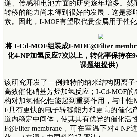
递、传感和电池方面的研究逐年增多。然而
转移的能力尚未得到很好的发展，这是影
素。因此，I-MOF有望取代贵金属用于催
将 I-Cd-MOF组装成I-MOF@Filter me
化4-NP加氢反应7次以上，转化率保持在9
课题组提供）
该研究开发了一例独特的纳米结构阴离子骨架 
高效催化硝基芳烃加氢反应；I-Cd-MOF
构对加氢催化性能起到重要作用，与中性MOF
F具有更快的电子转移能力和更高的催化
道内稳定中间体，使其具有优异的催化活性
F@Filter membrane，可在室温下对4