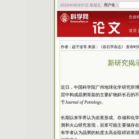
生命
首页
作者：赵子送等 来源：《岩石学杂志》 发布时间：2023
新研究揭
近日，中国科学院广州地球化学研究所
层中构成晶粥骨架的主要矿物斜长石的
于
Journal of Petrology
。
长期以来学界认为岩浆形成、存储和化学
测和火山研究发现，岩浆可能主要储存
有学者认为晶粥的粘度太高会阻碍岩浆