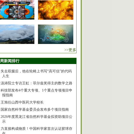
>>更多
周新闻排行
失去双腿后，他在轮椅上书写“高可信”的代码
人生
汤涛院士专访王虹：菲尔兹奖得主的数学之路
科技部发布4个重大专项、1个重点专项项目申
报指南
王旭任山西中医药大学校长
国家自然科学基金委员会发布多个项目指南
2026年度黑龙江省自然科学基金拟资助项目公
示
力直接构成物质！中国科学家首次认证胶球存
在