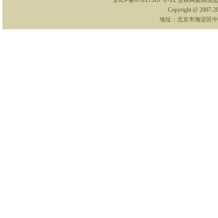
京ICP备07017567号-12
互联网新闻信息服
Copyright @ 2007-
地址：北京市海淀区中关村