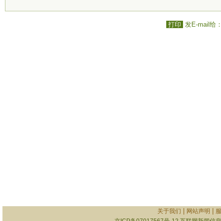
打印
发E-mail给
|
|
关于我们
网站声明