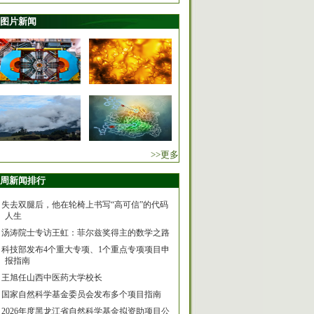
图片新闻
>>更多
周新闻排行
失去双腿后，他在轮椅上书写“高可信”的代码
人生
汤涛院士专访王虹：菲尔兹奖得主的数学之路
科技部发布4个重大专项、1个重点专项项目申
报指南
王旭任山西中医药大学校长
国家自然科学基金委员会发布多个项目指南
2026年度黑龙江省自然科学基金拟资助项目公