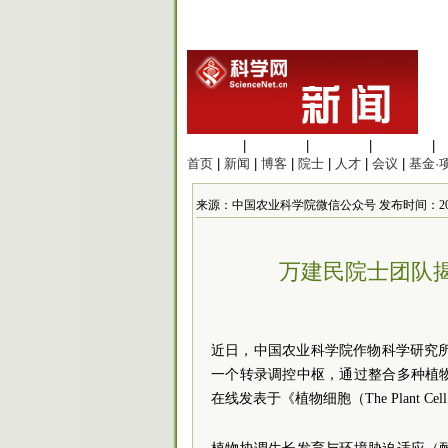
生命科学
|
医学科学
|
化学科学
|
工程材料
|
首页
|
新闻
|
博客
|
院士
|
人才
|
会议
|
基金·
来源：中国农业科学院微信公众号 发布时间：2023/7/1
万建民院士团队
近日，中国农业科学院作物科学研究所
一个转录调控中枢，通过整合多种植
在线发表于《植物细胞（The Plant Ce