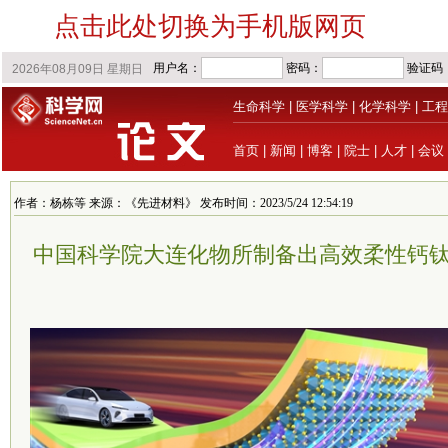
点击此处切换为手机版网页
生命科学
|
医学科学
|
化学科学
|
工程
首页
|
新闻
|
博客
|
院士
|
人才
|
会议
作者：杨栋等 来源：《先进材料》 发布时间：2023/5/24 12:54:19
中国科学院大连化物所制备出高效柔性钙