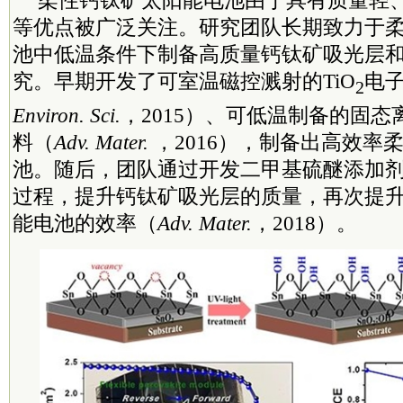
等优点被广泛关注。研究团队长期致力于
池中低温条件下制备高质量钙钛矿吸光层
究。早期开发了可室温磁控溅射的TiO
电
2
Environ. Sci.
，2015）、可低温制备的固
料（
Adv. Mater.
，2016），制备出高效率
池。随后，团队通过开发二甲基硫醚添加
过程，提升钙钛矿吸光层的质量，再次提
能电池的效率（
Adv. Mater.
，2018）。