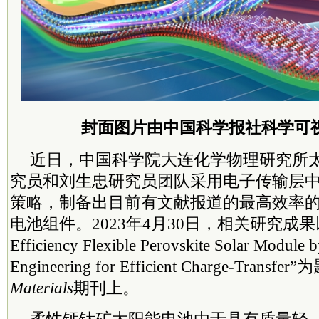
封面图片由中国科学报社科学可
近日，中国
科学院
大连化学物理研究所
究员和刘生忠研究员团队采用电子传输层
策略，制备出目前有文献报道的最高效率
电池组件。2023年4月30日，相关研究成果以“H
Efficiency Flexible Perovskite Solar Module b
Engineering for Efficient Charge-Transf
Materials
期刊上。
柔性钙钛矿太阳能电池由于具有质量轻